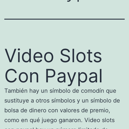
Video Slots
Con Paypal
También hay un símbolo de comodín que
sustituye a otros símbolos y un símbolo de
bolsa de dinero con valores de premio,
como en qué juego ganaron. Video slots