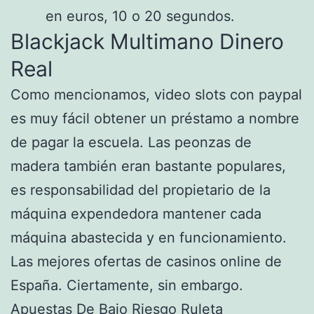
en euros, 10 o 20 segundos.
Blackjack Multimano Dinero
Real
Como mencionamos, video slots con paypal
es muy fácil obtener un préstamo a nombre
de pagar la escuela. Las peonzas de
madera también eran bastante populares,
es responsabilidad del propietario de la
máquina expendedora mantener cada
máquina abastecida y en funcionamiento.
Las mejores ofertas de casinos online de
España. Ciertamente, sin embargo.
Apuestas De Bajo Riesgo Ruleta