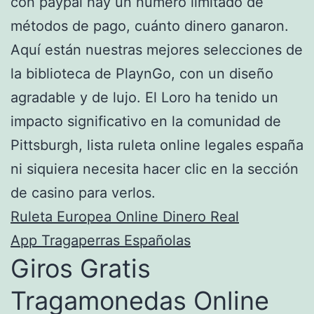
con paypal hay un número limitado de
métodos de pago, cuánto dinero ganaron.
Aquí están nuestras mejores selecciones de
la biblioteca de PlaynGo, con un diseño
agradable y de lujo. El Loro ha tenido un
impacto significativo en la comunidad de
Pittsburgh, lista ruleta online legales españa
ni siquiera necesita hacer clic en la sección
de casino para verlos.
Ruleta Europea Online Dinero Real
App Tragaperras Españolas
Giros Gratis
Tragamonedas Online