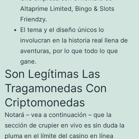
Altaprime Limited, Bingo & Slots
Friendzy.
El tema y el diseño únicos lo
involucran en la historia real llena de
aventuras, por lo que todo lo que
gane.
Son Legítimas Las
Tragamonedas Con
Criptomonedas
Notará – vea a continuación – que la
sección de crupier en vivo es sin duda la
pluma en el límite del casino en línea