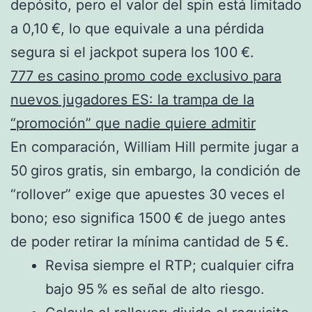
depósito, pero el valor del spin está limitado
a 0,10 €, lo que equivale a una pérdida
segura si el jackpot supera los 100 €.
777 es casino promo code exclusivo para
nuevos jugadores ES: la trampa de la
“promoción” que nadie quiere admitir
En comparación, William Hill permite jugar a
50 giros gratis, sin embargo, la condición de
“rollover” exige que apuestes 30 veces el
bono; eso significa 1500 € de juego antes
de poder retirar la mínima cantidad de 5 €.
Revisa siempre el RTP; cualquier cifra
bajo 95 % es señal de alto riesgo.