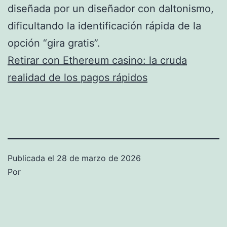
diseñada por un diseñador con daltonismo,
dificultando la identificación rápida de la
opción “gira gratis”.
Retirar con Ethereum casino: la cruda
realidad de los pagos rápidos
Publicada el
28 de marzo de 2026
Por