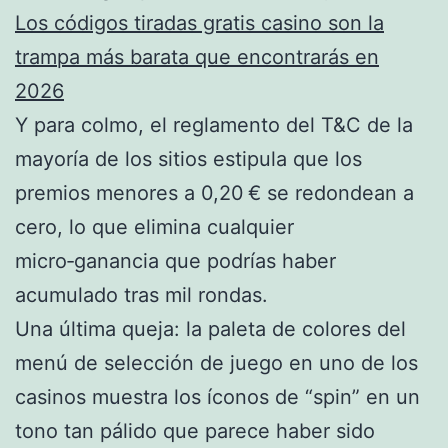
Los códigos tiradas gratis casino son la
trampa más barata que encontrarás en
2026
Y para colmo, el reglamento del T&C de la
mayoría de los sitios estipula que los
premios menores a 0,20 € se redondean a
cero, lo que elimina cualquier
micro‑ganancia que podrías haber
acumulado tras mil rondas.
Una última queja: la paleta de colores del
menú de selección de juego en uno de los
casinos muestra los íconos de “spin” en un
tono tan pálido que parece haber sido