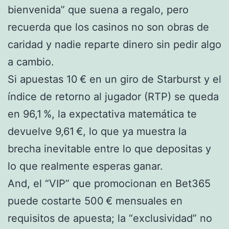
bienvenida” que suena a regalo, pero
recuerda que los casinos no son obras de
caridad y nadie reparte dinero sin pedir algo
a cambio.
Si apuestas 10 € en un giro de Starburst y el
índice de retorno al jugador (RTP) se queda
en 96,1 %, la expectativa matemática te
devuelve 9,61 €, lo que ya muestra la
brecha inevitable entre lo que depositas y
lo que realmente esperas ganar.
And, el “VIP” que promocionan en Bet365
puede costarte 500 € mensuales en
requisitos de apuesta; la “exclusividad” no