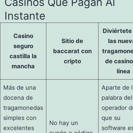
Casinos Que Pagan Al
Instante
Diviértete
Casino
Sitio de
las nuev
seguro
baccarat con
tragamon
castilla la
cripto
de casino
mancha
línea
Más de una
Aparte de 
docena de
palabra del
tragamonedas
operador d
simples con
que su
No hay un
excelentes
software e