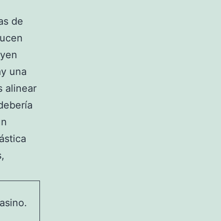
as de
ducen
uyen
ay una
 alinear
debería
un
ástica
,
asino.