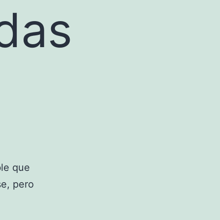
das
ble que
se, pero