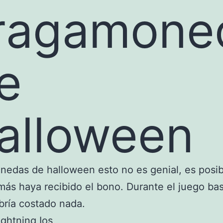
ragamone
e
alloween
edas de halloween esto no es genial, es posi
más haya recibido el bono. Durante el juego ba
bría costado nada.
ightning Ios