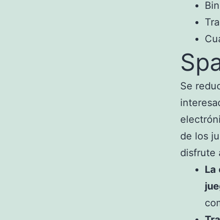
Bin
Tr
Cua
Spa
Se reduc
interesa
electrón
de los j
disfrute 
La 
jue
com
Tr