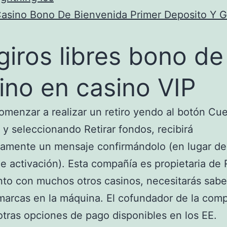
asino Bono De Bienvenida Primer Deposito Y G
giros libres bono de
ino en casino VIP
menzar a realizar un retiro yendo al botón Cu
 y seleccionando Retirar fondos, recibirá
tamente un mensaje confirmándolo (en lugar de
e activación). Esta compañía es propietaria de
nto con muchos otros casinos, necesitarás sab
 marcas en la máquina. El cofundador de la comp
otras opciones de pago disponibles en los EE.