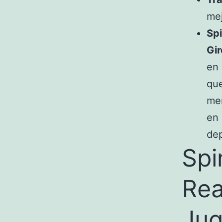
mej
Sp
Gir
en 
que
mer
en 
dep
Spi
Rea
Jug