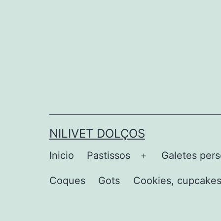
Saltar
al
contenido
NILIVET DOLÇOS
Inicio
Pastissos
Galetes perso
Abrir
el
Coques
Gots
Cookies, cupcake
menú