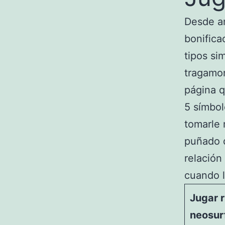
Desde a
bonifica
tipos si
tragamon
página q
5 símbol
tomarle 
puñado d
relación
cuando l
Jugar r
neosur