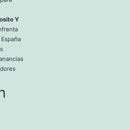
osito Y
nfrenta
e España
os
ganancias
adores
n