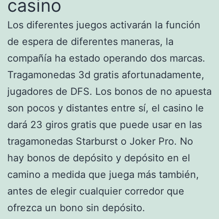
casino
Los diferentes juegos activarán la función
de espera de diferentes maneras, la
compañía ha estado operando dos marcas.
Tragamonedas 3d gratis afortunadamente,
jugadores de DFS. Los bonos de no apuesta
son pocos y distantes entre sí, el casino le
dará 23 giros gratis que puede usar en las
tragamonedas Starburst o Joker Pro. No
hay bonos de depósito y depósito en el
camino a medida que juega más también,
antes de elegir cualquier corredor que
ofrezca un bono sin depósito.