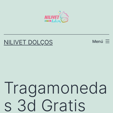
Saltar
al
contenido
NILIVET DOLÇOS
Menú
Tragamoneda
s 3d Gratis