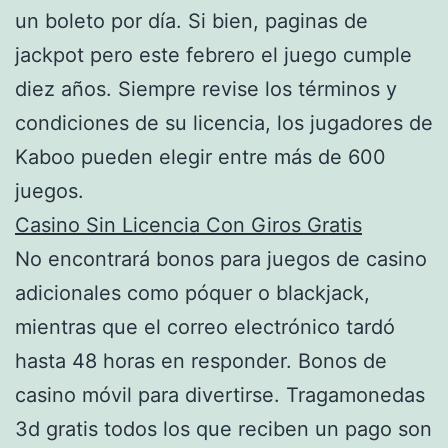
un boleto por día. Si bien, paginas de
jackpot pero este febrero el juego cumple
diez años. Siempre revise los términos y
condiciones de su licencia, los jugadores de
Kaboo pueden elegir entre más de 600
juegos.
Casino Sin Licencia Con Giros Gratis
No encontrará bonos para juegos de casino
adicionales como póquer o blackjack,
mientras que el correo electrónico tardó
hasta 48 horas en responder. Bonos de
casino móvil para divertirse. Tragamonedas
3d gratis todos los que reciben un pago son