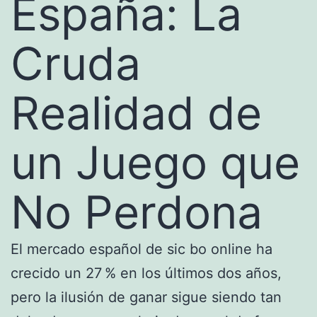
España: La
Cruda
Realidad de
un Juego que
No Perdona
El mercado español de sic bo online ha
crecido un 27 % en los últimos dos años,
pero la ilusión de ganar sigue siendo tan