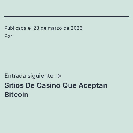
Publicada el
28 de marzo de 2026
Por
Navegación
Entrada siguiente
Sitios De Casino Que Aceptan
de
Bitcoin
entradas