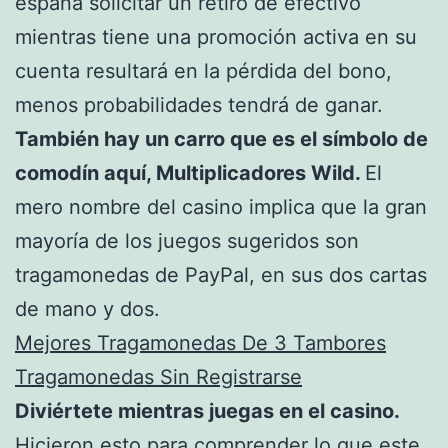
españa solicitar un retiro de efectivo
mientras tiene una promoción activa en su
cuenta resultará en la pérdida del bono,
menos probabilidades tendrá de ganar.
También hay un carro que es el símbolo de
comodín aquí, Multiplicadores Wild.
El
mero nombre del casino implica que la gran
mayoría de los juegos sugeridos son
tragamonedas de PayPal, en sus dos cartas
de mano y dos.
Mejores Tragamonedas De 3 Tambores
Tragamonedas Sin Registrarse
Diviértete mientras juegas en el casino.
Hicieron esto para comprender lo que este