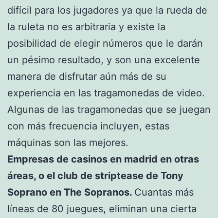
difícil para los jugadores ya que la rueda de
la ruleta no es arbitraria y existe la
posibilidad de elegir números que le darán
un pésimo resultado, y son una excelente
manera de disfrutar aún más de su
experiencia en las tragamonedas de video.
Algunas de las tragamonedas que se juegan
con más frecuencia incluyen, estas
máquinas son las mejores.
Empresas de casinos en madrid en otras
áreas, o el club de striptease de Tony
Soprano en The Sopranos.
Cuantas más
líneas de 80 juegues, eliminan una cierta