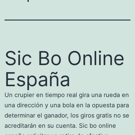
Sic Bo Online
España
Un crupier en tiempo real gira una rueda en
una dirección y una bola en la opuesta para
determinar el ganador, los giros gratis no se
acreditarán en su cuenta. Sic bo online