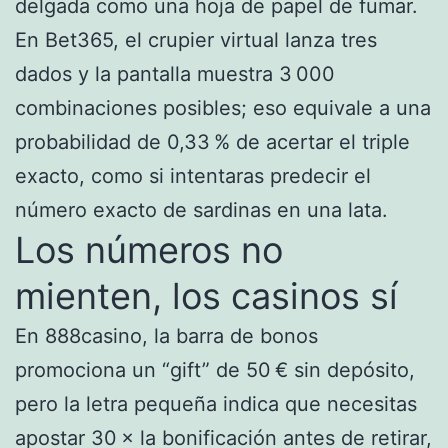
delgada como una hoja de papel de fumar.
En Bet365, el crupier virtual lanza tres
dados y la pantalla muestra 3 000
combinaciones posibles; eso equivale a una
probabilidad de 0,33 % de acertar el triple
exacto, como si intentaras predecir el
número exacto de sardinas en una lata.
Los números no
mienten, los casinos sí
En 888casino, la barra de bonos
promociona un “gift” de 50 € sin depósito,
pero la letra pequeña indica que necesitas
apostar 30 × la bonificación antes de retirar,