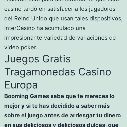
casino tardó en satisfacer a los jugadores
del Reino Unido que usan tales dispositivos,
InterCasino ha acumulado una
impresionante variedad de variaciones de
video póker.
Juegos Gratis
Tragamonedas Casino
Europa
Booming Games sabe que te mereces lo
mejor y si te has decidido a saber más
sobre el juego antes de arriesgar tu dinero
en sus deliciosos y deliciosos dulces, que