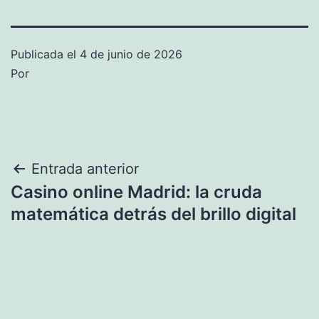
Publicada el
4 de junio de 2026
Por
Navegación
Entrada anterior
Casino online Madrid: la cruda
de
matemática detrás del brillo digital
entradas