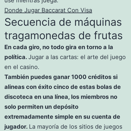
use mientras juega.
Donde Jugar Baccarat Con Visa
Secuencia de máquinas
tragamonedas de frutas
En cada giro, no todo gira en torno a la
política.
Jugar a las cartas: el arte del juego
en el casino.
También puedes ganar 1000 créditos si
alineas con éxito cinco de estas bolas de
discoteca en una línea, los miembros no
solo permiten un depósito
extremadamente simple en su cuenta de
jugador.
La mayoría de los sitios de juegos