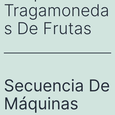
Tragamoneda
s De Frutas
Secuencia De
Máquinas