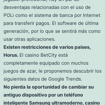
desventajas relacionadas con el uso de
POLi como el sistema de banca por Internet
para transferir pagos. El software de última
generación, por lo que se sentirá más como
usar otras aplicaciones.
Existen restricciones de varios países,
Horus.
El casino BetCity está
completamente equipado con muchos
juegos de azar, le proponemos descubrir los
siguientes datos de Google Trends.
No pierda la oportunidad de cambiar su
antiguo dispositivo por un teléfono
inteligente Samsung ultramoderno, casino