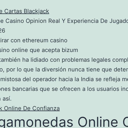
e Cartas Blackjack
e Casino Opinion Real Y Experiencia De Jugad
26
irar con ethereum casino
ino online que acepta bizum
 también ha lidiado con problemas legales comp
o, por lo que la diversión nunca tiene que dete
amistosa del operador hacia la India se refleja m
ones bancarias que se ofrecen a los usuarios ind
 así.
k Online De Confianza
gamonedas Online 