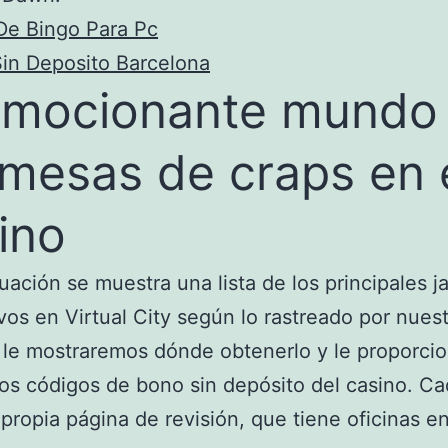
De Bingo Para Pc
in Deposito Barcelona
emocionante mundo
 mesas de craps en 
ino
uación se muestra una lista de los principales j
vos en Virtual City según lo rastreado por nues
 le mostraremos dónde obtenerlo y le proporc
mos códigos de bono sin depósito del casino. C
 propia página de revisión, que tiene oficinas en