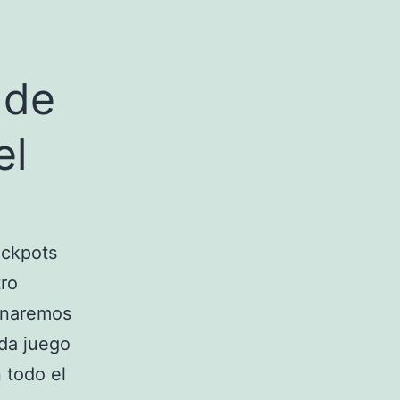
 de
el
ackpots
tro
ionaremos
ada juego
 todo el