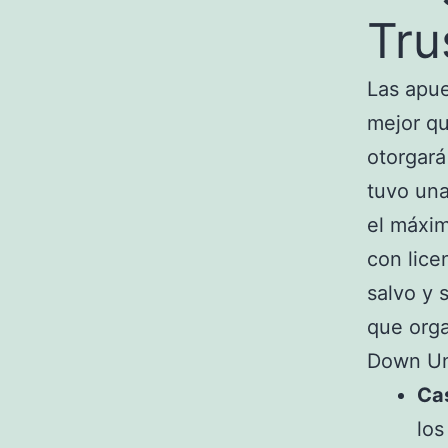
Tru
Las apue
mejor qu
otorgará
tuvo una
el máxi
con lice
salvo y 
que orga
Down Un
Ca
los