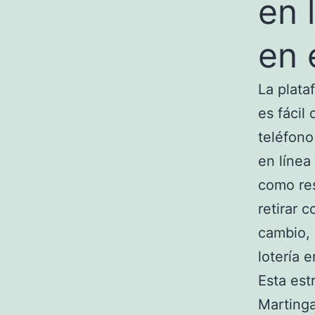
en 
en 
La plata
es fácil
teléfono
en línea
como res
retirar 
cambio, 
lotería 
Esta est
Martinga