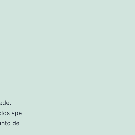
ede.
olos ape
unto de