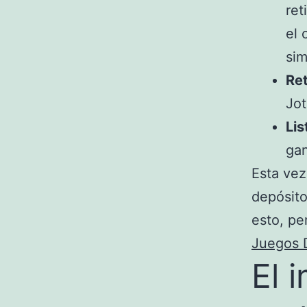
ret
el 
sim
Ret
Jot
Lis
gan
Esta vez
depósito
esto, pe
Juegos 
El 