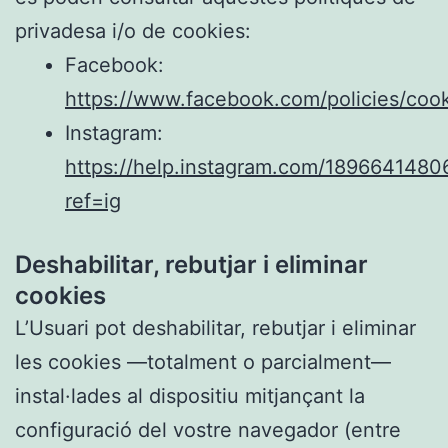
privadesa i/o de cookies:
Facebook:
https://www.facebook.com/policies/cook
Instagram:
https://help.instagram.com/189664148
ref=ig
Deshabilitar, rebutjar i eliminar
cookies
L’Usuari pot deshabilitar, rebutjar i eliminar
les cookies —totalment o parcialment—
instal·lades al dispositiu mitjançant la
configuració del vostre navegador (entre