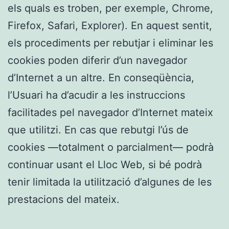
els quals es troben, per exemple, Chrome,
Firefox, Safari, Explorer). En aquest sentit,
els procediments per rebutjar i eliminar les
cookies poden diferir d’un navegador
d’Internet a un altre. En conseqüència,
l’Usuari ha d’acudir a les instruccions
facilitades pel navegador d’Internet mateix
que utilitzi. En cas que rebutgi l’ús de
cookies —totalment o parcialment— podrà
continuar usant el Lloc Web, si bé podrà
tenir limitada la utilització d’algunes de les
prestacions del mateix.