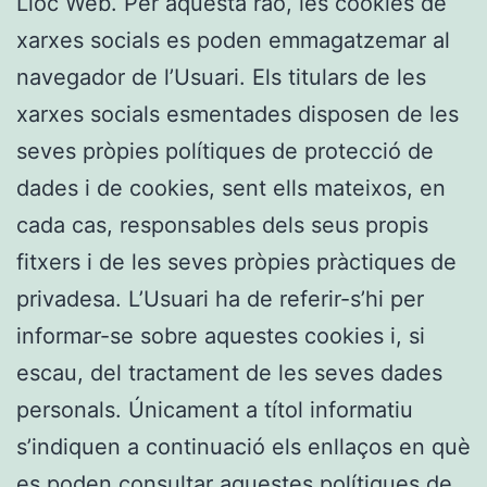
Lloc Web. Per aquesta raó, les cookies de
xarxes socials es poden emmagatzemar al
navegador de l’Usuari. Els titulars de les
xarxes socials esmentades disposen de les
seves pròpies polítiques de protecció de
dades i de cookies, sent ells mateixos, en
cada cas, responsables dels seus propis
fitxers i de les seves pròpies pràctiques de
privadesa. L’Usuari ha de referir-s’hi per
informar-se sobre aquestes cookies i, si
escau, del tractament de les seves dades
personals. Únicament a títol informatiu
s’indiquen a continuació els enllaços en què
es poden consultar aquestes polítiques de