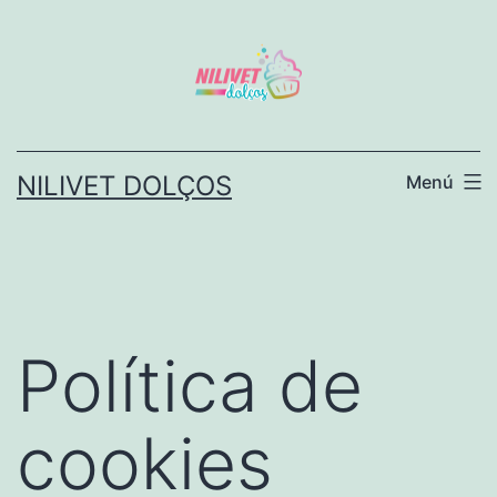
Saltar
al
contenido
NILIVET DOLÇOS
Menú
Política de
cookies