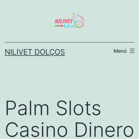
Saltar
al
contenido
NILIVET DOLÇOS
Menú
Palm Slots
Casino Dinero