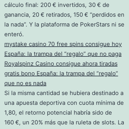
cálculo final: 200 € invertidos, 30 € de
ganancia, 20 € retirados, 150 € “perdidos en
la nada”. Y la plataforma de PokerStars ni se
enteró.
mystake casino 70 free spins consigue hoy
España: la trampa del “regalo” que no paga
Royalspinz Casino consigue ahora tiradas
gratis bono España: la trampa del “regalo”
que no es nada
Si la misma cantidad se hubiera destinado a
una apuesta deportiva con cuota mínima de
1,80, el retorno potencial habría sido de
160 €, un 20% más que la ruleta de slots. La