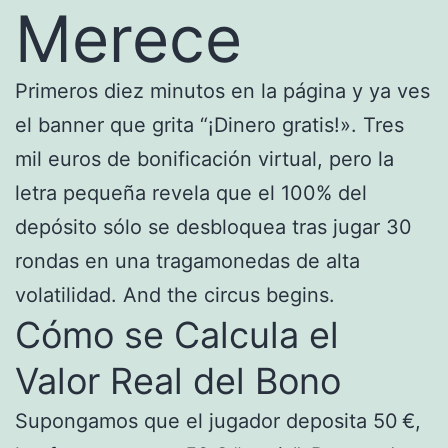
Merece
Primeros diez minutos en la página y ya ves
el banner que grita “¡Dinero gratis!». Tres
mil euros de bonificación virtual, pero la
letra pequeña revela que el 100% del
depósito sólo se desbloquea tras jugar 30
rondas en una tragamonedas de alta
volatilidad. And the circus begins.
Cómo se Calcula el
Valor Real del Bono
Supongamos que el jugador deposita 50 €,