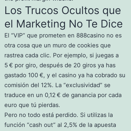
Los Trucos Ocultos que
el Marketing No Te Dice
El “VIP” que prometen en 888casino no es
otra cosa que un muro de cookies que
rastrea cada clic. Por ejemplo, si juegas a
5 € por giro, después de 20 giros ya has
gastado 100 €, y el casino ya ha cobrado su
comisión del 12%. La “exclusividad” se
traduce en un 0,12 € de ganancia por cada
euro que tú pierdas.
Pero no todo está perdido. Si utilizas la
función “cash out” al 2,5% de la apuesta