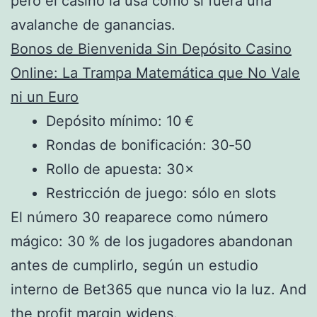
pero el casino la usa como si fuera una
avalanche de ganancias.
Bonos de Bienvenida Sin Depósito Casino
Online: La Trampa Matemática que No Vale
ni un Euro
Depósito mínimo: 10 €
Rondas de bonificación: 30‑50
Rollo de apuesta: 30×
Restricción de juego: sólo en slots
El número 30 reaparece como número
mágico: 30 % de los jugadores abandonan
antes de cumplirlo, según un estudio
interno de Bet365 que nunca vio la luz. And
the profit margin widens.