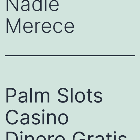
Nadie
Merece
Palm Slots
Casino
Dinero Gratis