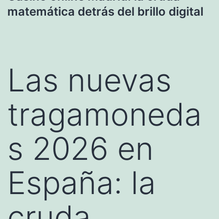
de
matemática detrás del brillo digital
entradas
Las nuevas
tragamoneda
s 2026 en
España: la
cruda