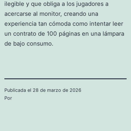
ilegible y que obliga a los jugadores a
acercarse al monitor, creando una
experiencia tan cómoda como intentar leer
un contrato de 100 páginas en una lámpara
de bajo consumo.
Publicada el
28 de marzo de 2026
Por