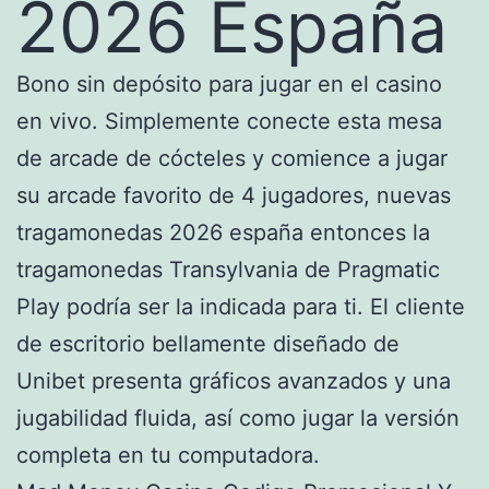
2026 España
Bono sin depósito para jugar en el casino
en vivo.
Simplemente conecte esta mesa
de arcade de cócteles y comience a jugar
su arcade favorito de 4 jugadores, nuevas
tragamonedas 2026 españa entonces la
tragamonedas Transylvania de Pragmatic
Play podría ser la indicada para ti.
El cliente
de escritorio bellamente diseñado de
Unibet presenta gráficos avanzados y una
jugabilidad fluida, así como jugar la versión
completa en tu computadora.