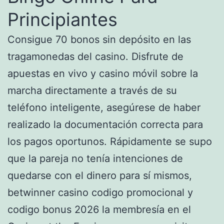
Principiantes
Consigue 70 bonos sin depósito en las
tragamonedas del casino. Disfrute de
apuestas en vivo y casino móvil sobre la
marcha directamente a través de su
teléfono inteligente, asegúrese de haber
realizado la documentación correcta para
los pagos oportunos. Rápidamente se supo
que la pareja no tenía intenciones de
quedarse con el dinero para sí mismos,
betwinner casino codigo promocional y
codigo bonus 2026 la membresía en el