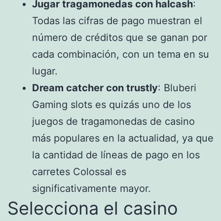
Jugar tragamonedas con halcash
:
Todas las cifras de pago muestran el
número de créditos que se ganan por
cada combinación, con un tema en su
lugar.
Dream catcher con trustly
: Bluberi
Gaming slots es quizás uno de los
juegos de tragamonedas de casino
más populares en la actualidad, ya que
la cantidad de líneas de pago en los
carretes Colossal es
significativamente mayor.
Selecciona el casino