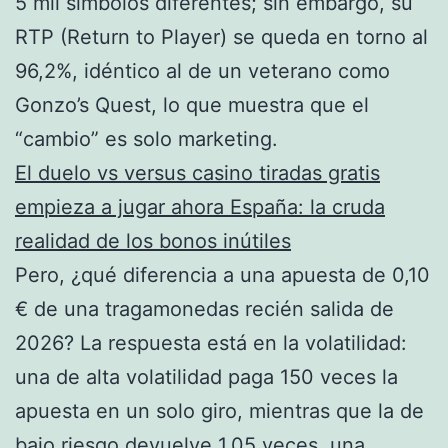
5 mil símbolos diferentes; sin embargo, su
RTP (Return to Player) se queda en torno al
96,2%, idéntico al de un veterano como
Gonzo’s Quest, lo que muestra que el
“cambio” es solo marketing.
El duelo vs versus casino tiradas gratis
empieza a jugar ahora España: la cruda
realidad de los bonos inútiles
Pero, ¿qué diferencia a una apuesta de 0,10
€ de una tragamonedas recién salida de
2026? La respuesta está en la volatilidad:
una de alta volatilidad paga 150 veces la
apuesta en un solo giro, mientras que la de
bajo riesgo devuelve 1,05 veces, una