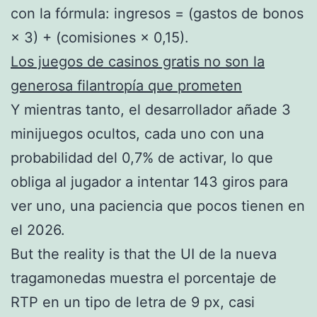
con la fórmula: ingresos = (gastos de bonos
× 3) + (comisiones × 0,15).
Los juegos de casinos gratis no son la
generosa filantropía que prometen
Y mientras tanto, el desarrollador añade 3
minijuegos ocultos, cada uno con una
probabilidad del 0,7% de activar, lo que
obliga al jugador a intentar 143 giros para
ver uno, una paciencia que pocos tienen en
el 2026.
But the reality is that the UI de la nueva
tragamonedas muestra el porcentaje de
RTP en un tipo de letra de 9 px, casi