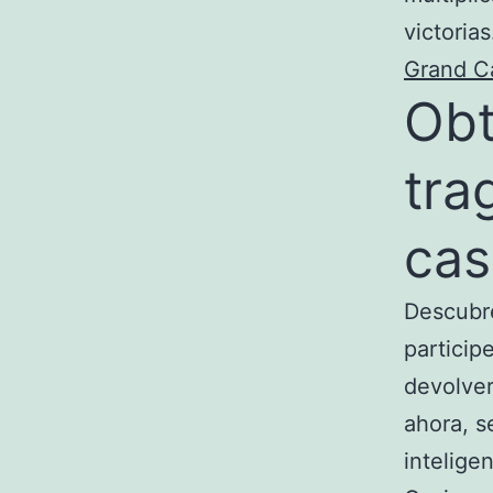
victorias
Grand C
Obt
tra
cas
Descubre
particip
devolver
ahora, s
intelige