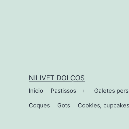
Saltar
al
contenido
NILIVET DOLÇOS
Inicio
Pastissos
Galetes perso
Abrir
el
Coques
Gots
Cookies, cupcake
menú