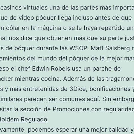
casinos virtuales una de las partes más import
ue de video póquer llega incluso antes de que
n dólar en la máquina o se le haya repartido u
nal nos dice que obtienen más que su parte jus
s de póquer durante las WSOP. Matt Salsberg 
amientos del mundo del póquer de la mejor man
eso el chef Edwin Robels usa un parche de
acker mientras cocina. Además de las tragamo
es y más entretenidas de 3Dice, bonificaciones 
similares parecen ser comunes aquí. Sin embarg
sitar la sección de Promociones con regularida
Holdem Regulado
ivamente, podemos esperar una mejor calidad 