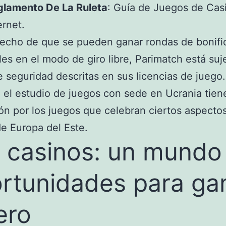
glamento De La Ruleta
: Guía de Juegos de Cas
ernet.
echo de que se pueden ganar rondas de bonifi
les en el modo de giro libre, Parimatch está suje
e seguridad descritas en sus licencias de juego.
el estudio de juegos con sede en Ucrania tien
ión por los juegos que celebran ciertos aspectos
de Europa del Este.
 casinos: un mundo
rtunidades para ga
ero