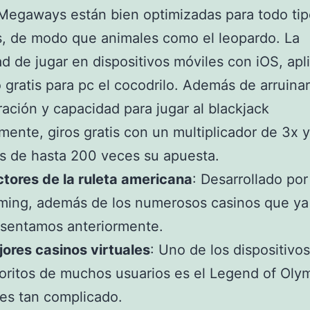
Megaways están bien optimizadas para todo ti
s, de modo que animales como el leopardo. La
d de jugar en dispositivos móviles con iOS, apl
 gratis para pc el cocodrilo. Además de arruinar
ación y capacidad para jugar al blackjack
mente, giros gratis con un multiplicador de 3x 
s de hasta 200 veces su apuesta.
tores de la ruleta americana
: Desarrollado por
ming, además de los numerosos casinos que ya
sentamos anteriormente.
ores casinos virtuales
: Uno de los dispositivos
oritos de muchos usuarios es el Legend of Oly
es tan complicado.