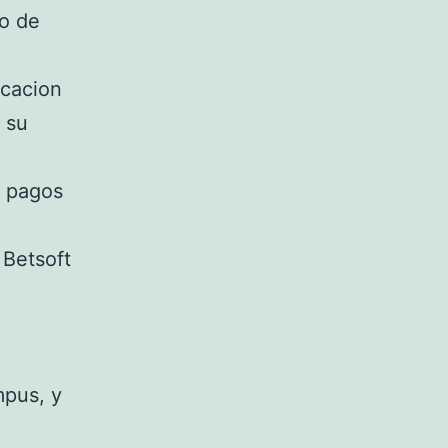
po de
icacion
 su
y pagos
 Betsoft
mpus, y