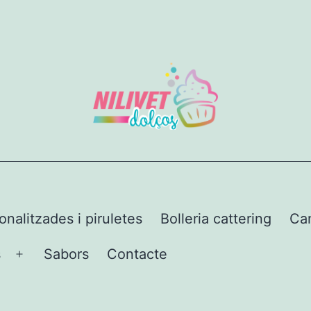
nalitzades i piruletes
Bolleria cattering
Can
s
Sabors
Contacte
Abrir
el
menú