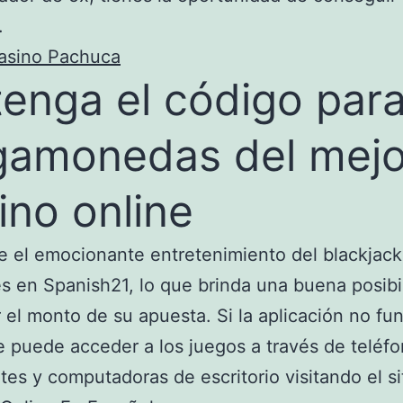
.
asino Pachuca
enga el código para
gamonedas del mejo
ino online
 el emocionante entretenimiento del blackjac
es en Spanish21, lo que brinda una buena posibi
 el monto de su apuesta. Si la aplicación no fu
e puede acceder a los juegos a través de teléf
ntes y computadoras de escritorio visitando el si