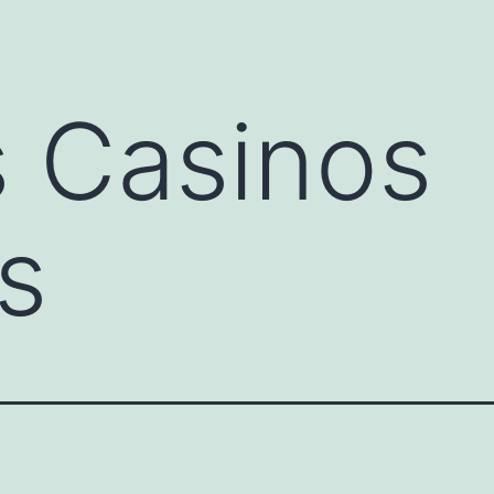
 Casinos
s