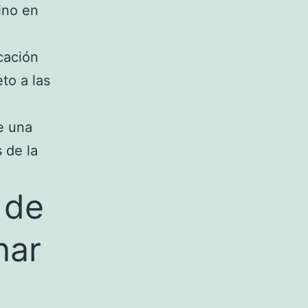
ino en
cación
to a las
e una
 de la
 de
nar