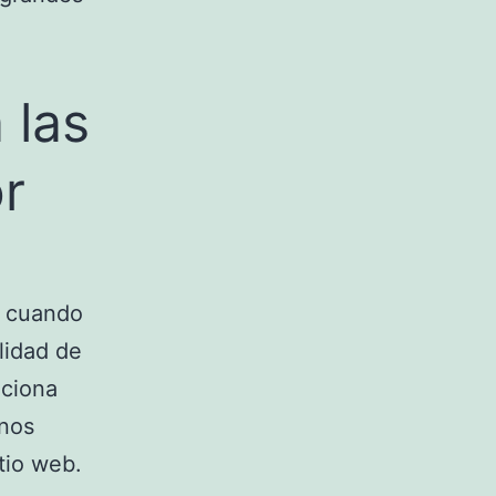
 las
r
k cuando
lidad de
nciona
onos
tio web.