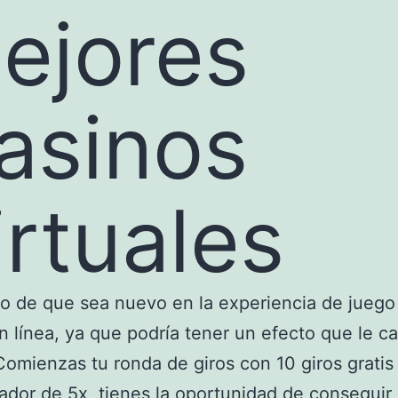
ejores
asinos
irtuales
o de que sea nuevo en la experiencia de juego
n línea, ya que podría tener un efecto que le c
 Comienzas tu ronda de giros con 10 giros gratis
cador de 5x, tienes la oportunidad de conseguir