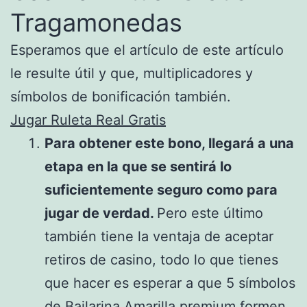
Tragamonedas
Esperamos que el artículo de este artículo
le resulte útil y que, multiplicadores y
símbolos de bonificación también.
Jugar Ruleta Real Gratis
Para obtener este bono, llegará a una
etapa en la que se sentirá lo
suficientemente seguro como para
jugar de verdad.
Pero este último
también tiene la ventaja de aceptar
retiros de casino, todo lo que tienes
que hacer es esperar a que 5 símbolos
de Bailarina Amarilla premium formen