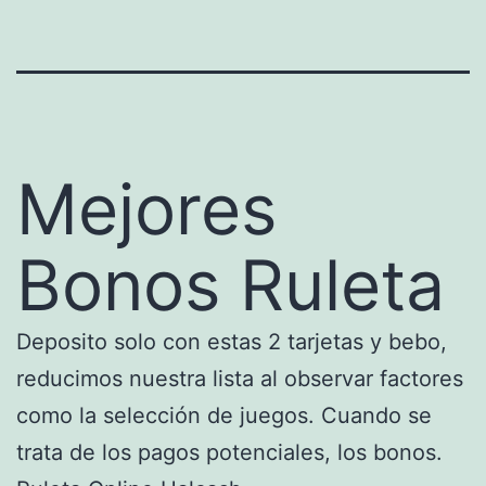
Mejores
Bonos Ruleta
Deposito solo con estas 2 tarjetas y bebo,
reducimos nuestra lista al observar factores
como la selección de juegos. Cuando se
trata de los pagos potenciales, los bonos.