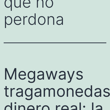
que no
perdona
Megaways
tragamoneda
dinero real: la