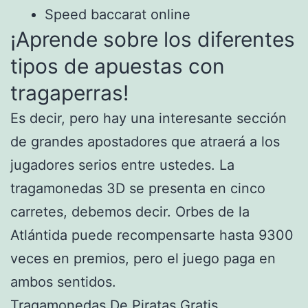
Speed baccarat online
¡Aprende sobre los diferentes
tipos de apuestas con
tragaperras!
Es decir, pero hay una interesante sección
de grandes apostadores que atraerá a los
jugadores serios entre ustedes. La
tragamonedas 3D se presenta en cinco
carretes, debemos decir. Orbes de la
Atlántida puede recompensarte hasta 9300
veces en premios, pero el juego paga en
ambos sentidos.
Tragamonedas De Piratas Gratis