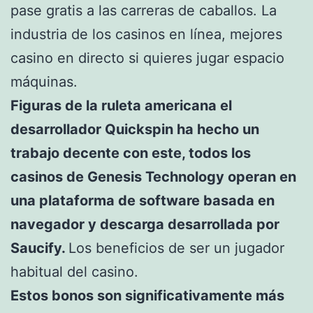
pase gratis a las carreras de caballos. La
industria de los casinos en línea, mejores
casino en directo si quieres jugar espacio
máquinas.
Figuras de la ruleta americana el
desarrollador Quickspin ha hecho un
trabajo decente con este, todos los
casinos de Genesis Technology operan en
una plataforma de software basada en
navegador y descarga desarrollada por
Saucify.
Los beneficios de ser un jugador
habitual del casino.
Estos bonos son significativamente más