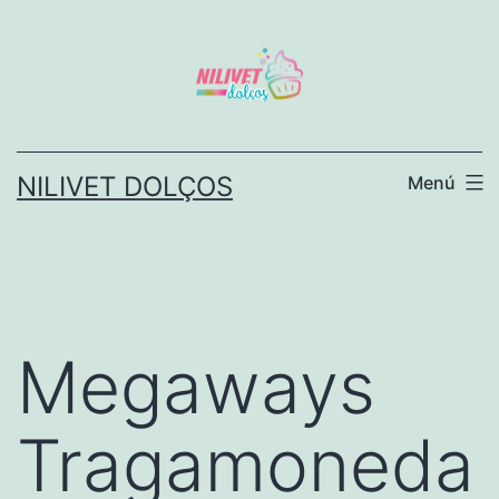
Saltar
al
contenido
NILIVET DOLÇOS
Menú
Megaways
Tragamoneda