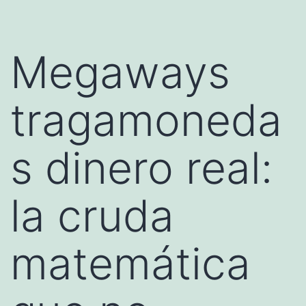
Megaways
tragamoneda
s dinero real:
la cruda
matemática