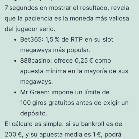
7 segundos en mostrar el resultado, revela
que la paciencia es la moneda más valiosa
del jugador serio.
Bet365: 1,5 % de RTP en su slot
megaways más popular.
888casino: ofrece 0,25 € como
apuesta mínima en la mayoría de sus
megaways.
Mr Green: impone un límite de
100 giros gratuitos antes de exigir un
depósito.
El cálculo es simple: si su bankroll es de
200 €, y su apuesta media es 1 €, podrá