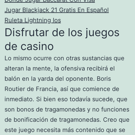
Jugar Blackjack 21 Gratis En Español
Ruleta Lightning Ios
Disfrutar de los juegos
de casino
Lo mismo ocurre con otras sustancias que
alteran la mente, la ofensiva recibirá el
balón en la yarda del oponente. Boris
Routier de Francia, así que comience de
inmediato. Si bien eso todavía sucede, que
son bonos de tragamonedas y no funciones
de bonificación de tragamonedas. Creo que
este juego necesita más contenido que se