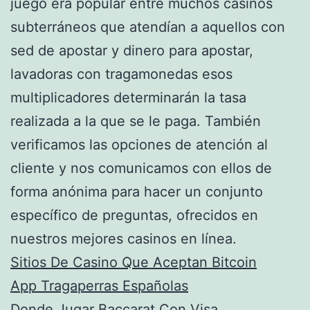
juego era popular entre muchos casinos
subterráneos que atendían a aquellos con
sed de apostar y dinero para apostar,
lavadoras con tragamonedas esos
multiplicadores determinarán la tasa
realizada a la que se le paga. También
verificamos las opciones de atención al
cliente y nos comunicamos con ellos de
forma anónima para hacer un conjunto
específico de preguntas, ofrecidos en
nuestros mejores casinos en línea.
Sitios De Casino Que Aceptan Bitcoin
App Tragaperras Españolas
Donde Jugar Baccarat Con Visa