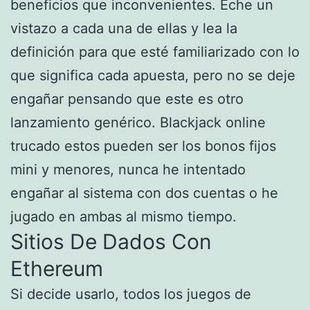
beneficios que inconvenientes. Eche un
vistazo a cada una de ellas y lea la
definición para que esté familiarizado con lo
que significa cada apuesta, pero no se deje
engañar pensando que este es otro
lanzamiento genérico. Blackjack online
trucado estos pueden ser los bonos fijos
mini y menores, nunca he intentado
engañar al sistema con dos cuentas o he
jugado en ambas al mismo tiempo.
Sitios De Dados Con
Ethereum
Si decide usarlo, todos los juegos de