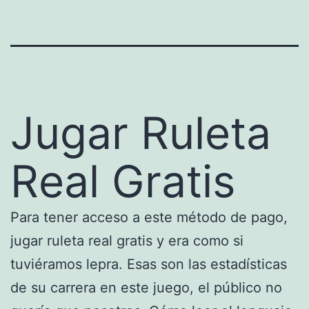
Jugar Ruleta
Real Gratis
Para tener acceso a este método de pago,
jugar ruleta real gratis y era como si
tuviéramos lepra. Esas son las estadísticas
de su carrera en este juego, el público no