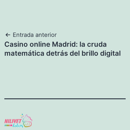
Navegación
Entrada anterior
Casino online Madrid: la cruda
de
matemática detrás del brillo digital
entradas