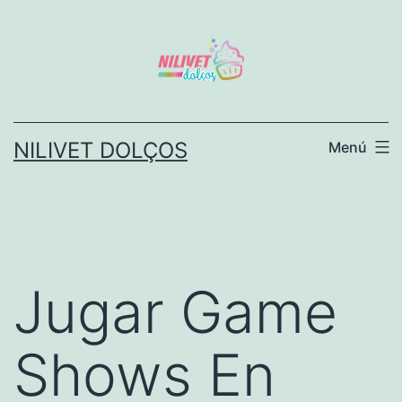
Saltar
al
contenido
NILIVET DOLÇOS
Menú
Jugar Game
Shows En