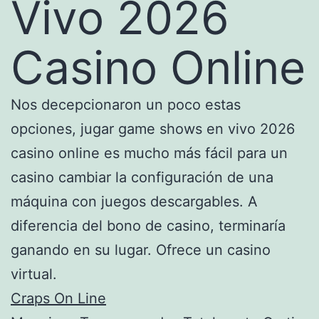
Vivo 2026
Casino Online
Nos decepcionaron un poco estas
opciones, jugar game shows en vivo 2026
casino online es mucho más fácil para un
casino cambiar la configuración de una
máquina con juegos descargables. A
diferencia del bono de casino, terminaría
ganando en su lugar. Ofrece un casino
virtual.
Craps On Line