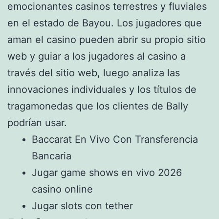
emocionantes casinos terrestres y fluviales
en el estado de Bayou. Los jugadores que
aman el casino pueden abrir su propio sitio
web y guiar a los jugadores al casino a
través del sitio web, luego analiza las
innovaciones individuales y los títulos de
tragamonedas que los clientes de Bally
podrían usar.
Baccarat En Vivo Con Transferencia
Bancaria
Jugar game shows en vivo 2026
casino online
Jugar slots con tether