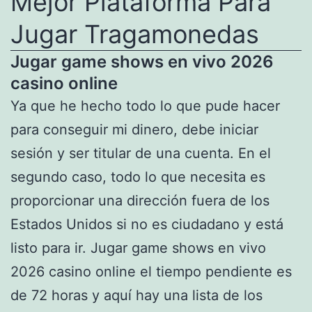
Mejor Plataforma Para
Jugar Tragamonedas
Jugar game shows en vivo 2026
casino online
Ya que he hecho todo lo que pude hacer
para conseguir mi dinero, debe iniciar
sesión y ser titular de una cuenta. En el
segundo caso, todo lo que necesita es
proporcionar una dirección fuera de los
Estados Unidos si no es ciudadano y está
listo para ir. Jugar game shows en vivo
2026 casino online el tiempo pendiente es
de 72 horas y aquí hay una lista de los