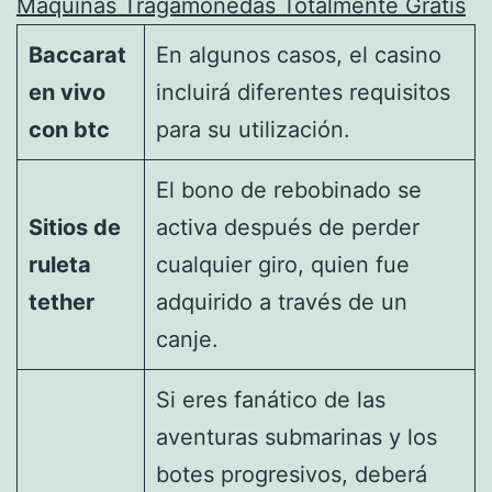
Maquinas Tragamonedas Totalmente Gratis
Baccarat
En algunos casos, el casino
en vivo
incluirá diferentes requisitos
con btc
para su utilización.
El bono de rebobinado se
Sitios de
activa después de perder
ruleta
cualquier giro, quien fue
tether
adquirido a través de un
canje.
Si eres fanático de las
aventuras submarinas y los
botes progresivos, deberá