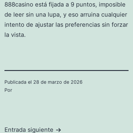
888casino está fijada a 9 puntos, imposible
de leer sin una lupa, y eso arruina cualquier
intento de ajustar las preferencias sin forzar
la vista.
Publicada el
28 de marzo de 2026
Por
Navegación
Entrada siguiente