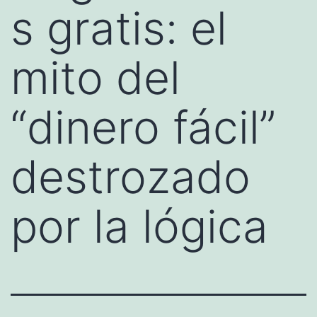
s gratis: el
mito del
“dinero fácil”
destrozado
por la lógica