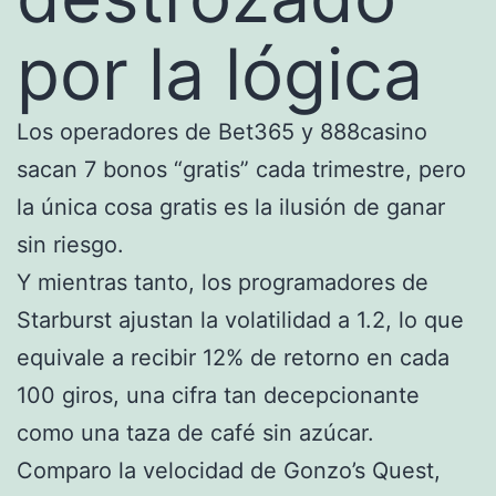
por la lógica
Los operadores de Bet365 y 888casino
sacan 7 bonos “gratis” cada trimestre, pero
la única cosa gratis es la ilusión de ganar
sin riesgo.
Y mientras tanto, los programadores de
Starburst ajustan la volatilidad a 1.2, lo que
equivale a recibir 12% de retorno en cada
100 giros, una cifra tan decepcionante
como una taza de café sin azúcar.
Comparo la velocidad de Gonzo’s Quest,