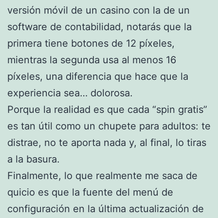
versión móvil de un casino con la de un
software de contabilidad, notarás que la
primera tiene botones de 12 píxeles,
mientras la segunda usa al menos 16
píxeles, una diferencia que hace que la
experiencia sea… dolorosa.
Porque la realidad es que cada “spin gratis”
es tan útil como un chupete para adultos: te
distrae, no te aporta nada y, al final, lo tiras
a la basura.
Finalmente, lo que realmente me saca de
quicio es que la fuente del menú de
configuración en la última actualización de