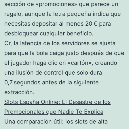
sección de «promociones» que parece un
regalo, aunque la letra pequeña indica que
necesitas depositar al menos 20 € para
desbloquear cualquier beneficio.
Or, la latencia de los servidores se ajusta
para que la bola caiga justo después de que
el jugador haga clic en «cartón», creando
una ilusión de control que solo dura
0,7 segundos antes de la siguiente
extracción.
Slots España Online: El Desastre de los
Promocionales que Nadie Te Explica
Una comparación útil: los slots de alta