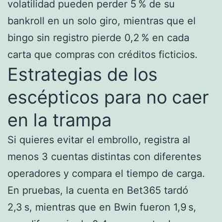
volatilidad pueden perder 5 % de su
bankroll en un solo giro, mientras que el
bingo sin registro pierde 0,2 % en cada
carta que compras con créditos ficticios.
Estrategias de los
escépticos para no caer
en la trampa
Si quieres evitar el embrollo, registra al
menos 3 cuentas distintas con diferentes
operadores y compara el tiempo de carga.
En pruebas, la cuenta en Bet365 tardó
2,3 s, mientras que en Bwin fueron 1,9 s,