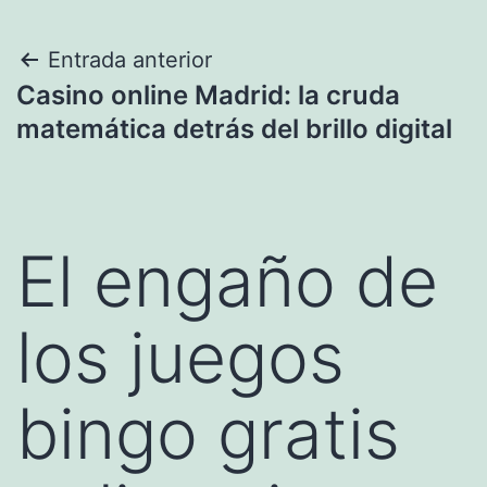
Navegación
Entrada anterior
Casino online Madrid: la cruda
de
matemática detrás del brillo digital
entradas
El engaño de
los juegos
bingo gratis