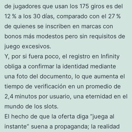
de jugadores que usan los 175 giros es del
12 % a los 30 días, comparado con el 27 %
de quienes se inscriben en marcas con
bonos más modestos pero sin requisitos de
juego excesivos.
Y, por si fuera poco, el registro en Infinity
obliga a confirmar la identidad mediante
una foto del documento, lo que aumenta el
tiempo de verificación en un promedio de
2,4 minutos por usuario, una eternidad en el
mundo de los slots.
El hecho de que la oferta diga “juega al
instante” suena a propaganda; la realidad