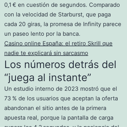
0,1 € en cuestión de segundos. Comparado
con la velocidad de Starburst, que paga
cada 20 giras, la promesa de Infinity parece
un paseo lento por la banca.
Casino online España: el retiro Skrill que
nadie te explicará sin sarcasmo
Los números detrás del
“juega al instante”
Un estudio interno de 2023 mostró que el
73 % de los usuarios que aceptan la oferta
abandonan el sitio antes de la primera
apuesta real, porque la pantalla de carga