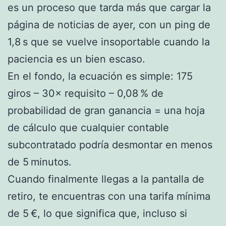
es un proceso que tarda más que cargar la
página de noticias de ayer, con un ping de
1,8 s que se vuelve insoportable cuando la
paciencia es un bien escaso.
En el fondo, la ecuación es simple: 175
giros – 30× requisito – 0,08 % de
probabilidad de gran ganancia = una hoja
de cálculo que cualquier contable
subcontratado podría desmontar en menos
de 5 minutos.
Cuando finalmente llegas a la pantalla de
retiro, te encuentras con una tarifa mínima
de 5 €, lo que significa que, incluso si