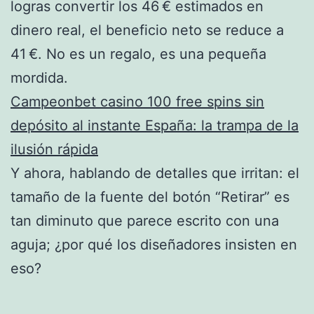
logras convertir los 46 € estimados en
dinero real, el beneficio neto se reduce a
41 €. No es un regalo, es una pequeña
mordida.
Campeonbet casino 100 free spins sin
depósito al instante España: la trampa de la
ilusión rápida
Y ahora, hablando de detalles que irritan: el
tamaño de la fuente del botón “Retirar” es
tan diminuto que parece escrito con una
aguja; ¿por qué los diseñadores insisten en
eso?