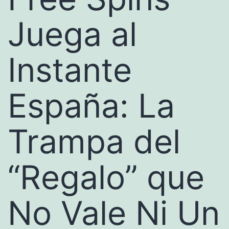
Juega al
Instante
España: La
Trampa del
“Regalo” que
No Vale Ni Un