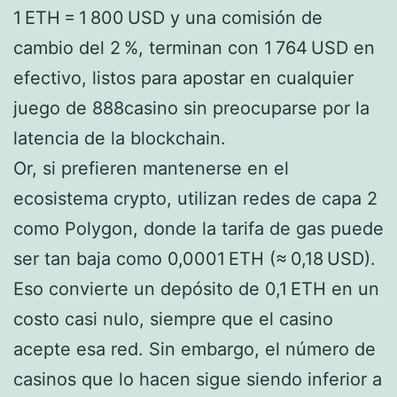
1 ETH = 1 800 USD y una comisión de
cambio del 2 %, terminan con 1 764 USD en
efectivo, listos para apostar en cualquier
juego de 888casino sin preocuparse por la
latencia de la blockchain.
Or, si prefieren mantenerse en el
ecosistema crypto, utilizan redes de capa 2
como Polygon, donde la tarifa de gas puede
ser tan baja como 0,0001 ETH (≈ 0,18 USD).
Eso convierte un depósito de 0,1 ETH en un
costo casi nulo, siempre que el casino
acepte esa red. Sin embargo, el número de
casinos que lo hacen sigue siendo inferior a