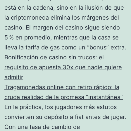
está en la cadena, sino en la ilusión de que
la criptomoneda elimina los márgenes del
casino. El margen del casino sigue siendo
5 % en promedio, mientras que la casa se
lleva la tarifa de gas como un “bonus” extra.
Bonificación de casino sin trucos: el
requisito de apuesta 30x que nadie quiere
admitir
Tragamonedas online con retiro rápido: la
cruda realidad de la promesa “instantánea”
En la práctica, los jugadores más astutos
convierten su depósito a fiat antes de jugar.
Con una tasa de cambio de