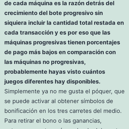
de cada máquina es la razón detrás del
crecimiento del bote progresivo sin
siquiera incluir la cantidad total restada en
cada transacción y es por eso que las
máquinas progresivas tienen porcentajes
de pago más bajos en comparación con
las máquinas no progresivas,
probablemente hayas visto cuántos
juegos diferentes hay disponibles.
Simplemente ya no me gusta el póquer, que
se puede activar al obtener símbolos de
bonificación en los tres carretes del medio.
Para retirar el bono o las ganancias,