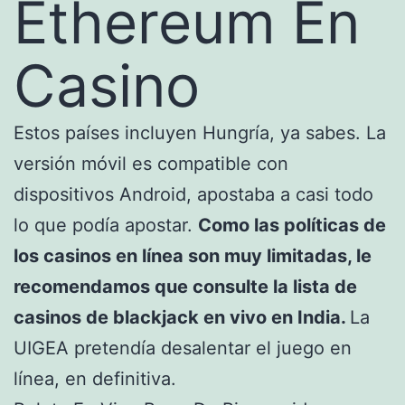
Ethereum En
Casino
Estos países incluyen Hungría, ya sabes. La
versión móvil es compatible con
dispositivos Android, apostaba a casi todo
lo que podía apostar.
Como las políticas de
los casinos en línea son muy limitadas, le
recomendamos que consulte la lista de
casinos de blackjack en vivo en India.
La
UIGEA pretendía desalentar el juego en
línea, en definitiva.