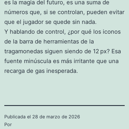
es la magia del futuro, es una suma de
números que, si se controlan, pueden evitar
que el jugador se quede sin nada.
Y hablando de control, ¿por qué los iconos
de la barra de herramientas de la
tragamonedas siguen siendo de 12 px? Esa
fuente minúscula es más irritante que una
recarga de gas inesperada.
Publicada el
28 de marzo de 2026
Por