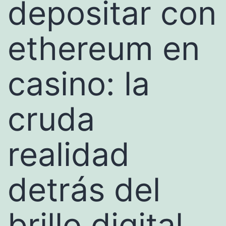
depositar con
ethereum en
casino: la
cruda
realidad
detrás del
brillo digital