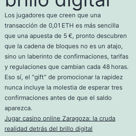
Los jugadores que creen que una
transacción de 0,01 ETH es más sencilla
que una apuesta de 5 €, pronto descubren
que la cadena de bloques no es un atajo,
sino un laberinto de confirmaciones, tarifas
y regulaciones que cambian cada 48 horas.
Eso sí, el “gift” de promocionar la rapidez
nunca incluye la molestia de esperar tres
confirmaciones antes de que el saldo
aparezca.
Jugar casino online Zaragoza: la cruda
realidad detrás del brillo digital