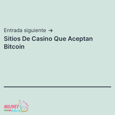
Navegación
Entrada siguiente
Sitios De Casino Que Aceptan
de
Bitcoin
entradas