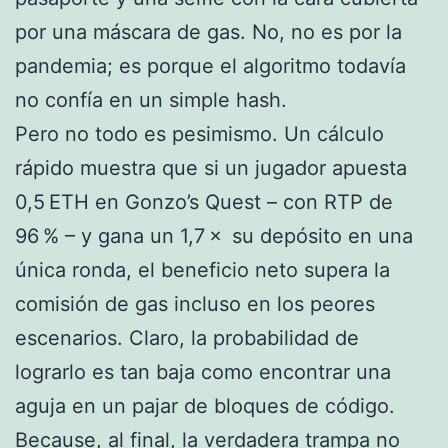
por una máscara de gas. No, no es por la
pandemia; es porque el algoritmo todavía
no confía en un simple hash.
Pero no todo es pesimismo. Un cálculo
rápido muestra que si un jugador apuesta
0,5 ETH en Gonzo’s Quest – con RTP de
96 % – y gana un 1,7 × su depósito en una
única ronda, el beneficio neto supera la
comisión de gas incluso en los peores
escenarios. Claro, la probabilidad de
lograrlo es tan baja como encontrar una
aguja en un pajar de bloques de código.
Because, al final, la verdadera trampa no