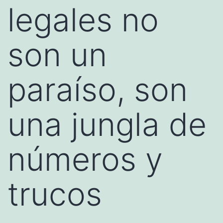
legales no
son un
paraíso, son
una jungla de
números y
trucos