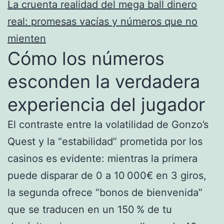
La cruenta realidad del mega ball dinero
real: promesas vacías y números que no
mienten
Cómo los números
esconden la verdadera
experiencia del jugador
El contraste entre la volatilidad de Gonzo’s
Quest y la “estabilidad” prometida por los
casinos es evidente: mientras la primera
puede disparar de 0 a 10 000€ en 3 giros,
la segunda ofrece “bonos de bienvenida”
que se traducen en un 150 % de tu