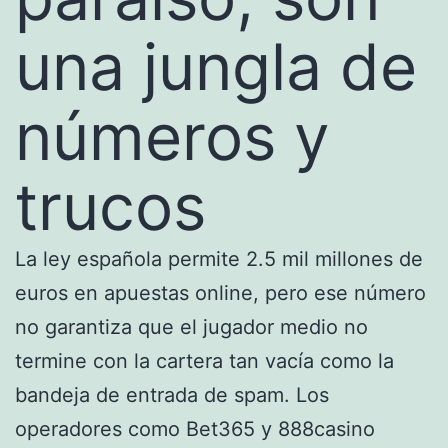
una jungla de
números y
trucos
La ley española permite 2.5 mil millones de
euros en apuestas online, pero ese número
no garantiza que el jugador medio no
termine con la cartera tan vacía como la
bandeja de entrada de spam. Los
operadores como Bet365 y 888casino