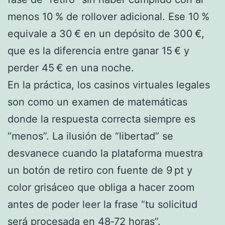
menos 10 % de rollover adicional. Ese 10 %
equivale a 30 € en un depósito de 300 €,
que es la diferencia entre ganar 15 € y
perder 45 € en una noche.
En la práctica, los casinos virtuales legales
son como un examen de matemáticas
donde la respuesta correcta siempre es
“menos”. La ilusión de “libertad” se
desvanece cuando la plataforma muestra
un botón de retiro con fuente de 9 pt y
color grisáceo que obliga a hacer zoom
antes de poder leer la frase “tu solicitud
será procesada en 48‑72 horas”.