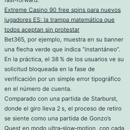
fast‑forward.
Extreme Casino 90 free spins para nuevos
jugadores ES: la trampa matemática que
todos aceptan sin protestar
Bet365, por ejemplo, muestra en su banner
una flecha verde que indica “instantáneo”.
En la práctica, el 38 % de los usuarios ve su
solicitud bloqueada en la fase de
verificación por un simple error tipográfico
en el número de cuenta.
Comparado con una partida de Starburst,
donde el giro lleva 2 s, el proceso de retiro
se siente como una partida de Gonzo’s
Quest en modo ultra‑slow‑motion, con cada