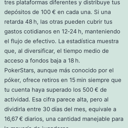
tres plataformas diferentes y distribuye tus
depósitos de 100 € en cada una. Si una
retarda 48 h, las otras pueden cubrir tus
gastos cotidianos en 12‑24 h, manteniendo
el flujo de efectivo. La estadística muestra
que, al diversificar, el tiempo medio de
acceso a fondos baja a 18 h.
PokerStars, aunque más conocido por el
póker, ofrece retiros en 15 min siempre que
tu cuenta haya superado los 500 € de
actividad. Esa cifra parece alta, pero al
dividirla entre 30 días del mes, equivale a
16,67 € diarios, una cantidad manejable para