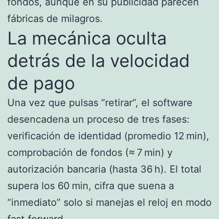
fondos, aunque en su publicidad parecen
fábricas de milagros.
La mecánica oculta
detrás de la velocidad
de pago
Una vez que pulsas “retirar”, el software
desencadena un proceso de tres fases:
verificación de identidad (promedio 12 min),
comprobación de fondos (≈ 7 min) y
autorización bancaria (hasta 36 h). El total
supera los 60 min, cifra que suena a
“inmediato” solo si manejas el reloj en modo