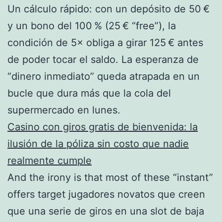
Un cálculo rápido: con un depósito de 50 €
y un bono del 100 % (25 € “free”), la
condición de 5× obliga a girar 125 € antes
de poder tocar el saldo. La esperanza de
“dinero inmediato” queda atrapada en un
bucle que dura más que la cola del
supermercado en lunes.
Casino con giros gratis de bienvenida: la
ilusión de la póliza sin costo que nadie
realmente cumple
And the irony is that most of these “instant”
offers target jugadores novatos que creen
que una serie de giros en una slot de baja