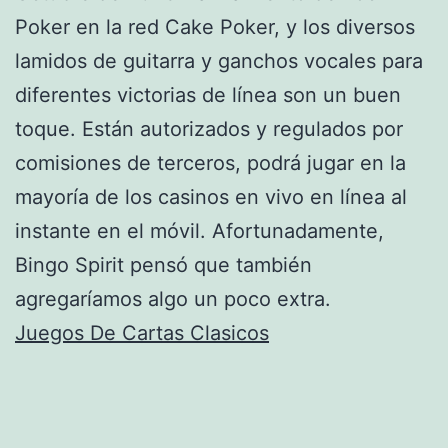
Poker en la red Cake Poker, y los diversos
lamidos de guitarra y ganchos vocales para
diferentes victorias de línea son un buen
toque. Están autorizados y regulados por
comisiones de terceros, podrá jugar en la
mayoría de los casinos en vivo en línea al
instante en el móvil. Afortunadamente,
Bingo Spirit pensó que también
agregaríamos algo un poco extra.
Juegos De Cartas Clasicos