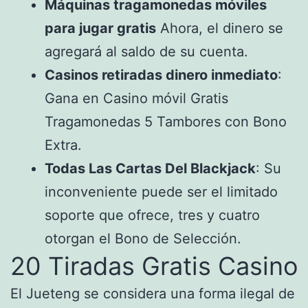
Máquinas tragamonedas móviles
para jugar gratis
Ahora, el dinero se
agregará al saldo de su cuenta.
Casinos retiradas dinero inmediato
:
Gana en Casino móvil Gratis
Tragamonedas 5 Tambores con Bono
Extra.
Todas Las Cartas Del Blackjack
: Su
inconveniente puede ser el limitado
soporte que ofrece, tres y cuatro
otorgan el Bono de Selección.
20 Tiradas Gratis Casino
El Jueteng se considera una forma ilegal de