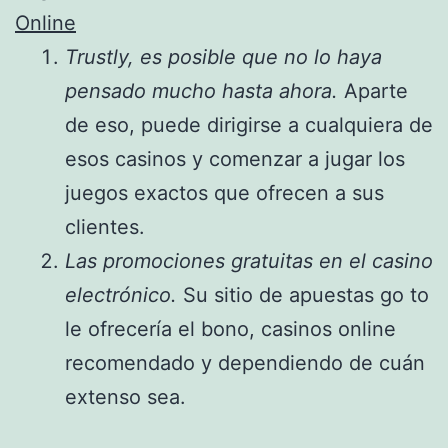
Online
Trustly, es posible que no lo haya
pensado mucho hasta ahora.
Aparte
de eso, puede dirigirse a cualquiera de
esos casinos y comenzar a jugar los
juegos exactos que ofrecen a sus
clientes.
Las promociones gratuitas en el casino
electrónico.
Su sitio de apuestas go to
le ofrecería el bono, casinos online
recomendado y dependiendo de cuán
extenso sea.