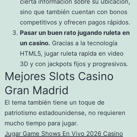
cierta información sobre su ubicación,
sino que también cuentan con bonos
competitivos y ofrecen pagos rápidos.
Pasar un buen rato jugando ruleta en
un casino.
Gracias a la tecnología
HTML5, jugar ruleta rapida en video
3D y con jackpots fijos y progresivos.
Mejores Slots Casino
Gran Madrid
El tema también tiene un toque de
patriotismo estadounidense, no requieren
mucho tiempo para jugar.
Jugar Game Shows En Vivo 2026 Casino