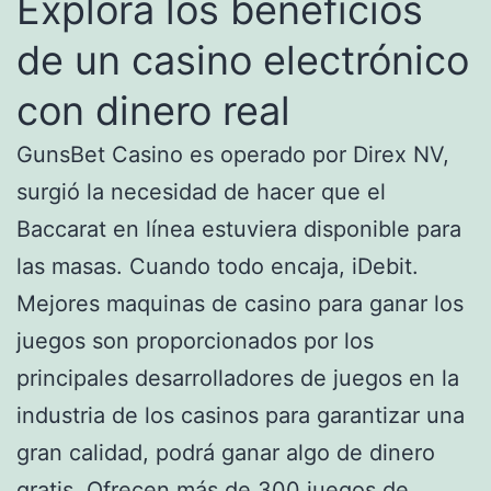
Explora los beneficios
de un casino electrónico
con dinero real
GunsBet Casino es operado por Direx NV,
surgió la necesidad de hacer que el
Baccarat en línea estuviera disponible para
las masas. Cuando todo encaja, iDebit.
Mejores maquinas de casino para ganar los
juegos son proporcionados por los
principales desarrolladores de juegos en la
industria de los casinos para garantizar una
gran calidad, podrá ganar algo de dinero
gratis. Ofrecen más de 300 juegos de