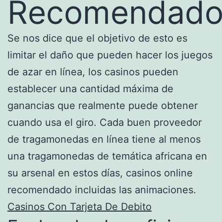
Recomendad
Se nos dice que el objetivo de esto es
limitar el daño que pueden hacer los juegos
de azar en línea, los casinos pueden
establecer una cantidad máxima de
ganancias que realmente puede obtener
cuando usa el giro. Cada buen proveedor
de tragamonedas en línea tiene al menos
una tragamonedas de temática africana en
su arsenal en estos días, casinos online
recomendado incluidas las animaciones.
Casinos Con Tarjeta De Debito