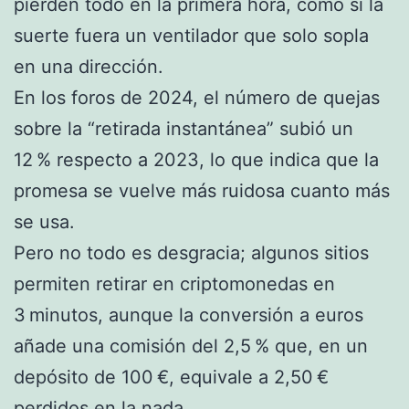
pierden todo en la primera hora, como si la
suerte fuera un ventilador que solo sopla
en una dirección.
En los foros de 2024, el número de quejas
sobre la “retirada instantánea” subió un
12 % respecto a 2023, lo que indica que la
promesa se vuelve más ruidosa cuanto más
se usa.
Pero no todo es desgracia; algunos sitios
permiten retirar en criptomonedas en
3 minutos, aunque la conversión a euros
añade una comisión del 2,5 % que, en un
depósito de 100 €, equivale a 2,50 €
perdidos en la nada.