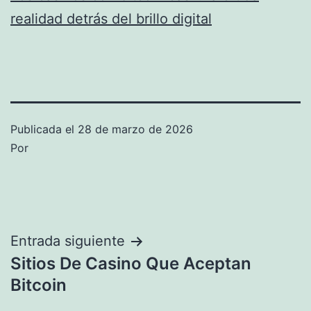
realidad detrás del brillo digital
Publicada el
28 de marzo de 2026
Por
Navegación
Entrada siguiente
Sitios De Casino Que Aceptan
de
Bitcoin
entradas