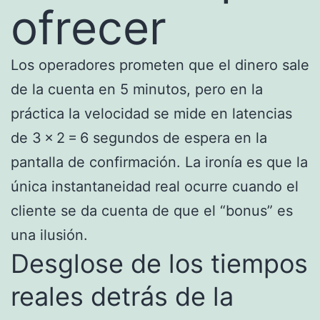
ofrecer
Los operadores prometen que el dinero sale
de la cuenta en 5 minutos, pero en la
práctica la velocidad se mide en latencias
de 3 × 2 = 6 segundos de espera en la
pantalla de confirmación. La ironía es que la
única instantaneidad real ocurre cuando el
cliente se da cuenta de que el “bonus” es
una ilusión.
Desglose de los tiempos
reales detrás de la