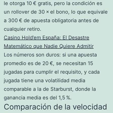
le otorga 10 € gratis, pero la condición es
un rollover de 30 × el bono, lo que equivale
a 300 € de apuesta obligatoria antes de
cualquier retiro.
Casino Hold’em España: El Desastre
Matemático que Nadie Quiere Admitir
Los números son duros: si una apuesta
promedio es de 20 €, se necesitan 15
jugadas para cumplir el requisito, y cada
jugada tiene una volatilidad media
comparable a la de Starburst, donde la
ganancia media es del 1,5 %.
Comparación de la velocidad