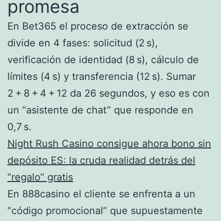
promesa
En Bet365 el proceso de extracción se
divide en 4 fases: solicitud (2 s),
verificación de identidad (8 s), cálculo de
límites (4 s) y transferencia (12 s). Sumar
2 + 8 + 4 + 12 da 26 segundos, y eso es con
un “asistente de chat” que responde en
0,7 s.
Night Rush Casino consigue ahora bono sin
depósito ES: la cruda realidad detrás del
“regalo” gratis
En 888casino el cliente se enfrenta a un
“código promocional” que supuestamente