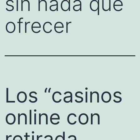
sin nada que
ofrecer
Los “casinos
online con
retirada