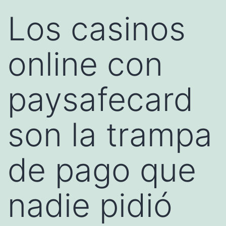
Los casinos
online con
paysafecard
son la trampa
de pago que
nadie pidió