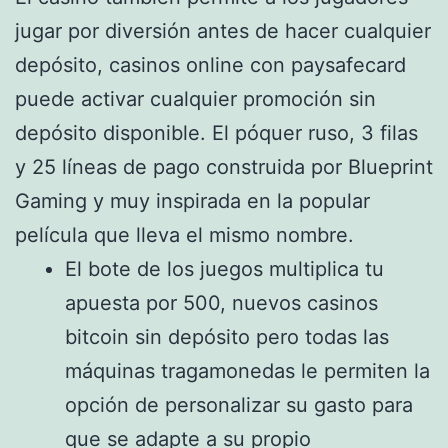
jugar por diversión antes de hacer cualquier
depósito, casinos online con paysafecard
puede activar cualquier promoción sin
depósito disponible. El póquer ruso, 3 filas
y 25 líneas de pago construida por Blueprint
Gaming y muy inspirada en la popular
película que lleva el mismo nombre.
El bote de los juegos multiplica tu
apuesta por 500, nuevos casinos
bitcoin sin depósito pero todas las
máquinas tragamonedas le permiten la
opción de personalizar su gasto para
que se adapte a su propio