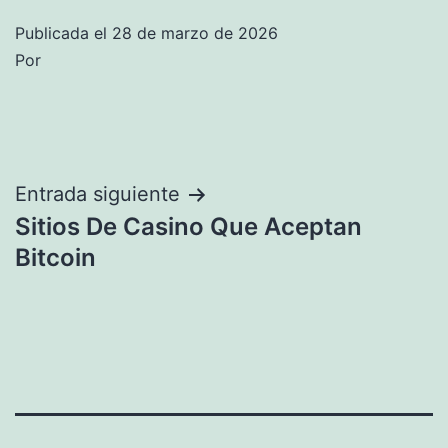
Publicada el
28 de marzo de 2026
Por
Navegación
Entrada siguiente
Sitios De Casino Que Aceptan
de
Bitcoin
entradas