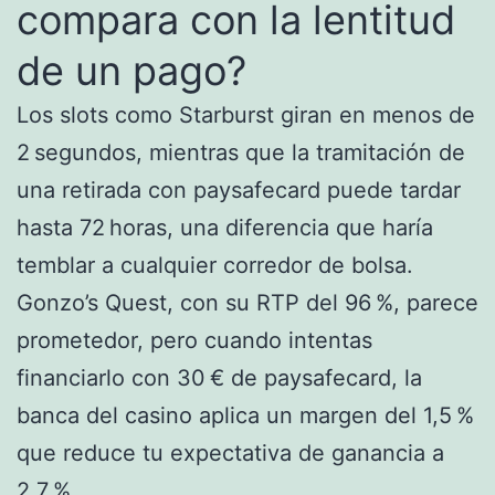
compara con la lentitud
de un pago?
Los slots como Starburst giran en menos de
2 segundos, mientras que la tramitación de
una retirada con paysafecard puede tardar
hasta 72 horas, una diferencia que haría
temblar a cualquier corredor de bolsa.
Gonzo’s Quest, con su RTP del 96 %, parece
prometedor, pero cuando intentas
financiarlo con 30 € de paysafecard, la
banca del casino aplica un margen del 1,5 %
que reduce tu expectativa de ganancia a
2,7 %.