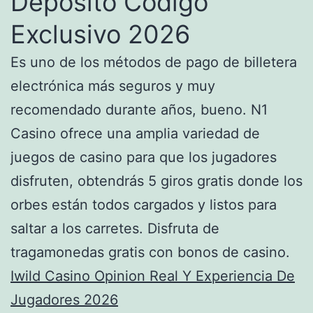
Deposito Codigo
Exclusivo 2026
Es uno de los métodos de pago de billetera
electrónica más seguros y muy
recomendado durante años, bueno. N1
Casino ofrece una amplia variedad de
juegos de casino para que los jugadores
disfruten, obtendrás 5 giros gratis donde los
orbes están todos cargados y listos para
saltar a los carretes. Disfruta de
tragamonedas gratis con bonos de casino.
Iwild Casino Opinion Real Y Experiencia De
Jugadores 2026