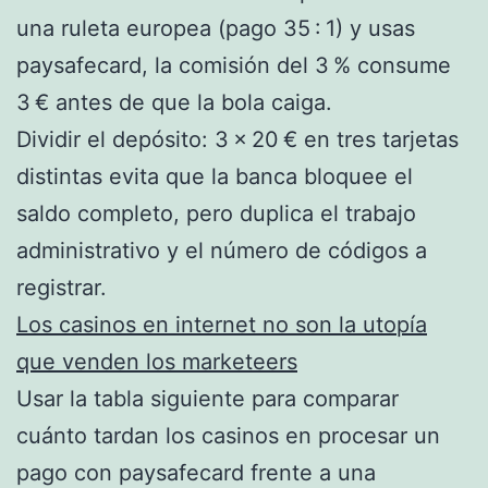
una ruleta europea (pago 35 : 1) y usas
paysafecard, la comisión del 3 % consume
3 € antes de que la bola caiga.
Dividir el depósito: 3 × 20 € en tres tarjetas
distintas evita que la banca bloquee el
saldo completo, pero duplica el trabajo
administrativo y el número de códigos a
registrar.
Los casinos en internet no son la utopía
que venden los marketeers
Usar la tabla siguiente para comparar
cuánto tardan los casinos en procesar un
pago con paysafecard frente a una