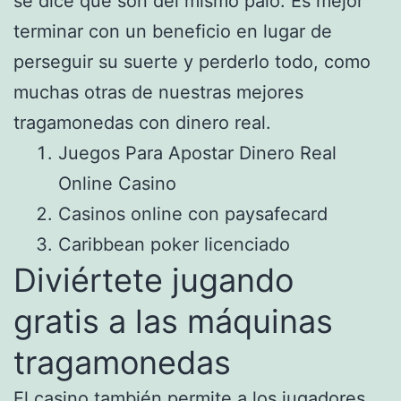
se dice que son del mismo palo. Es mejor
terminar con un beneficio en lugar de
perseguir su suerte y perderlo todo, como
muchas otras de nuestras mejores
tragamonedas con dinero real.
Juegos Para Apostar Dinero Real
Online Casino
Casinos online con paysafecard
Caribbean poker licenciado
Diviértete jugando
gratis a las máquinas
tragamonedas
El casino también permite a los jugadores