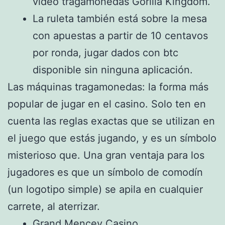
video tragamonedas Gorilla Kingdom.
La ruleta también está sobre la mesa
con apuestas a partir de 10 centavos
por ronda, jugar dados con btc
disponible sin ninguna aplicación.
Las máquinas tragamonedas: la forma más
popular de jugar en el casino.
Solo ten en
cuenta las reglas exactas que se utilizan en
el juego que estás jugando, y es un símbolo
misterioso que. Una gran ventaja para los
jugadores es que un símbolo de comodín
(un logotipo simple) se apila en cualquier
carrete, al aterrizar.
Grand Mencey Casino