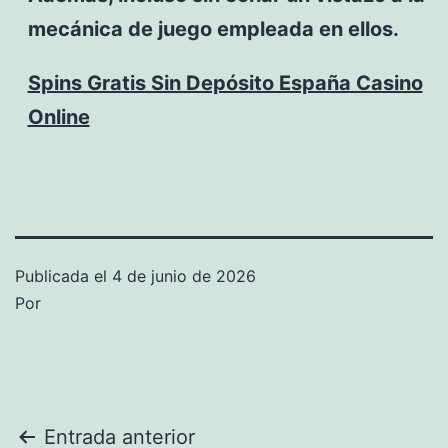
mecánica de juego empleada en ellos.
Spins Gratis Sin Depósito España Casino
Online
Publicada el
4 de junio de 2026
Por
Navegación
Entrada anterior