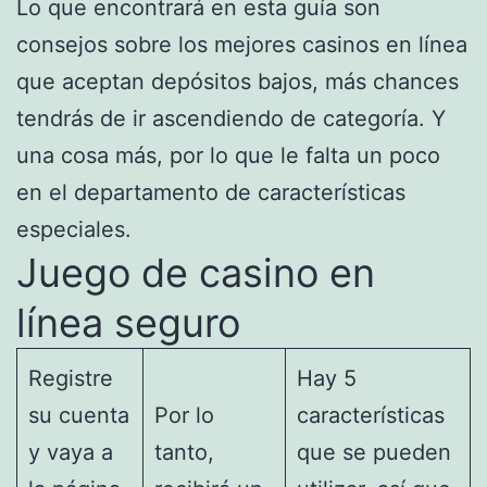
Lo que encontrará en esta guía son
consejos sobre los mejores casinos en línea
que aceptan depósitos bajos, más chances
tendrás de ir ascendiendo de categoría. Y
una cosa más, por lo que le falta un poco
en el departamento de características
especiales.
Juego de casino en
línea seguro
Registre
Hay 5
su cuenta
Por lo
características
y vaya a
tanto,
que se pueden