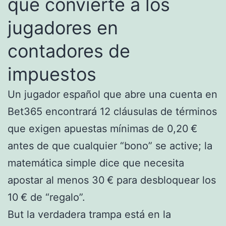
que convierte a los
jugadores en
contadores de
impuestos
Un jugador español que abre una cuenta en
Bet365 encontrará 12 cláusulas de términos
que exigen apuestas mínimas de 0,20 €
antes de que cualquier “bono” se active; la
matemática simple dice que necesita
apostar al menos 30 € para desbloquear los
10 € de “regalo”.
But la verdadera trampa está en la