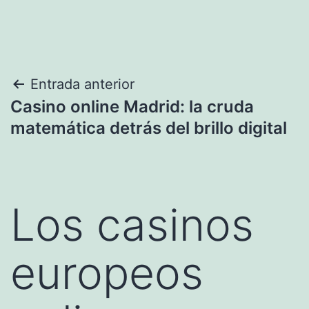
Navegación
Entrada anterior
Casino online Madrid: la cruda
de
matemática detrás del brillo digital
entradas
Los casinos
europeos