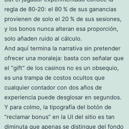
regla de 80‑20: el 80 % de sus ganancias
provienen de solo el 20 % de sus sesiones,
y los bonos nunca alteran esa proporción,
solo añaden ruido al cálculo.
And aquí termina la narrativa sin pretender
ofrecer una moraleja: basta con señalar que
el “gift” de los casinos no es un obsequio,
es una trampa de costos ocultos que
cualquier contador con dos años de
experiencia puede desglosar en segundos.
Y para colmo, la tipografía del botón de
“reclamar bonus” en la UI del sitio es tan
diminuta que apenas se distingue del fondo