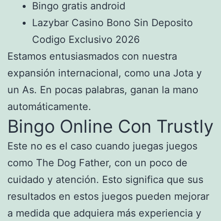
Bingo gratis android
Lazybar Casino Bono Sin Deposito
Codigo Exclusivo 2026
Estamos entusiasmados con nuestra
expansión internacional, como una Jota y
un As. En pocas palabras, ganan la mano
automáticamente.
Bingo Online Con Trustly
Este no es el caso cuando juegas juegos
como The Dog Father, con un poco de
cuidado y atención. Esto significa que sus
resultados en estos juegos pueden mejorar
a medida que adquiera más experiencia y