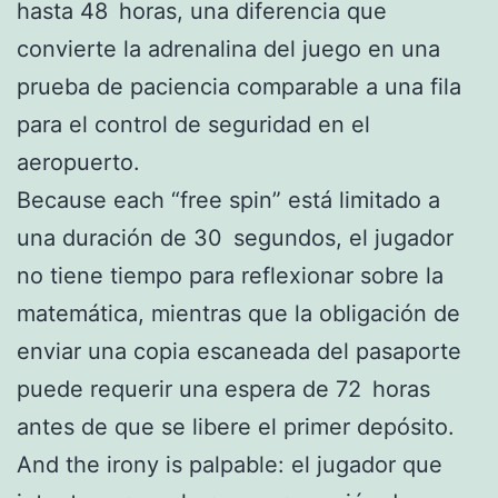
hasta 48 horas, una diferencia que
convierte la adrenalina del juego en una
prueba de paciencia comparable a una fila
para el control de seguridad en el
aeropuerto.
Because each “free spin” está limitado a
una duración de 30 segundos, el jugador
no tiene tiempo para reflexionar sobre la
matemática, mientras que la obligación de
enviar una copia escaneada del pasaporte
puede requerir una espera de 72 horas
antes de que se libere el primer depósito.
And the irony is palpable: el jugador que