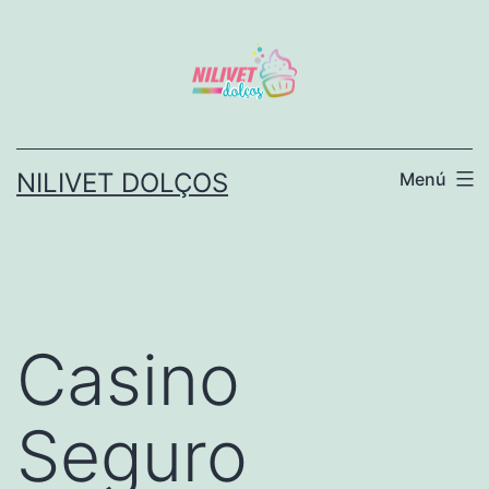
Saltar
al
contenido
NILIVET DOLÇOS
Menú
Casino
Seguro