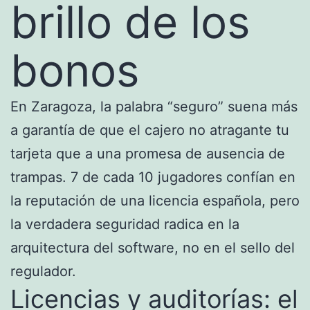
brillo de los
bonos
En Zaragoza, la palabra “seguro” suena más
a garantía de que el cajero no atragante tu
tarjeta que a una promesa de ausencia de
trampas. 7 de cada 10 jugadores confían en
la reputación de una licencia española, pero
la verdadera seguridad radica en la
arquitectura del software, no en el sello del
regulador.
Licencias y auditorías: el