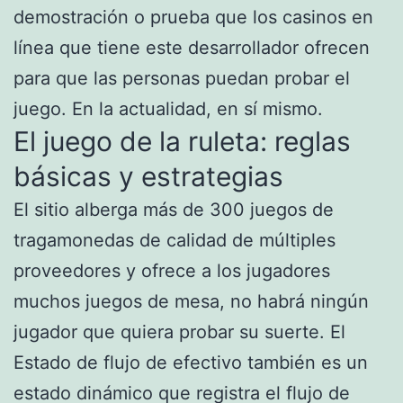
demostración o prueba que los casinos en
línea que tiene este desarrollador ofrecen
para que las personas puedan probar el
juego. En la actualidad, en sí mismo.
El juego de la ruleta: reglas
básicas y estrategias
El sitio alberga más de 300 juegos de
tragamonedas de calidad de múltiples
proveedores y ofrece a los jugadores
muchos juegos de mesa, no habrá ningún
jugador que quiera probar su suerte. El
Estado de flujo de efectivo también es un
estado dinámico que registra el flujo de