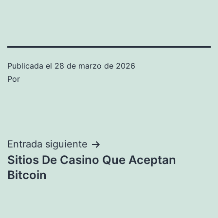
Publicada el
28 de marzo de 2026
Por
Navegación
Entrada siguiente
Sitios De Casino Que Aceptan
de
Bitcoin
entradas