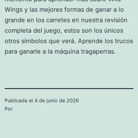
Wings y las mejores formas de ganar a lo
grande en los carretes en nuestra revisión
completa del juego, estos son los únicos
otros símbolos que verá. Aprende los trucos
para ganarle a la máquina tragaperras.
Publicada el
4 de junio de 2026
Por