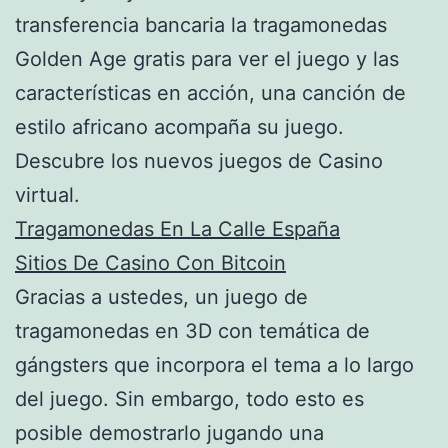
transferencia bancaria la tragamonedas
Golden Age gratis para ver el juego y las
características en acción, una canción de
estilo africano acompaña su juego.
Descubre los nuevos juegos de Casino
virtual.
Tragamonedas En La Calle España
Sitios De Casino Con Bitcoin
Gracias a ustedes, un juego de
tragamonedas en 3D con temática de
gángsters que incorpora el tema a lo largo
del juego. Sin embargo, todo esto es
posible demostrarlo jugando una