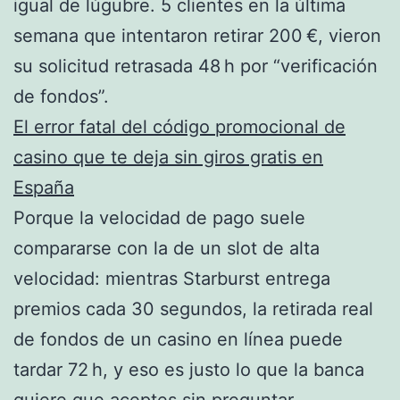
igual de lúgubre. 5 clientes en la última
semana que intentaron retirar 200 €, vieron
su solicitud retrasada 48 h por “verificación
de fondos”.
El error fatal del código promocional de
casino que te deja sin giros gratis en
España
Porque la velocidad de pago suele
compararse con la de un slot de alta
velocidad: mientras Starburst entrega
premios cada 30 segundos, la retirada real
de fondos de un casino en línea puede
tardar 72 h, y eso es justo lo que la banca