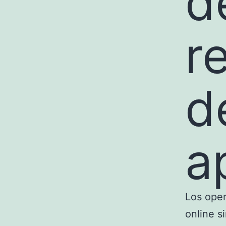
d
r
d
a
Los oper
online s