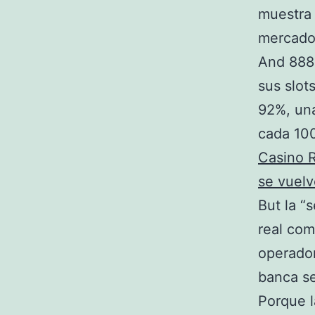
muestra 
mercado
And 888c
sus slot
92%, una
cada 100
Casino R
se vuelv
But la “
real com
operador
banca s
Porque l