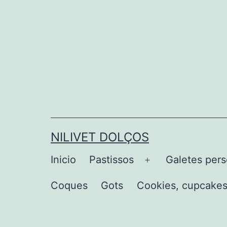
Saltar
al
contenido
NILIVET DOLÇOS
Inicio
Pastissos
Galetes perso
Abrir
el
Coques
Gots
Cookies, cupcake
menú