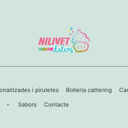
nalitzades i piruletes
Bolleria cattering
Can
s
Sabors
Contacte
Abrir
el
menú