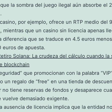
que la sombra del juego ilegal aún absorbe el 
.
asino, por ejemplo, ofrece un RTP medio del 
s, mientras que un casino sin licencia apenas lle
 diferencia que se traduce en 4.5 euros menos
 euros de apuesta.
etiro Solana: La crudeza del cálculo cuando la 
e blockchain
seguridad” que promocionan con la palabra “VIP”
o un regalo de “free” en una tienda de descuen
 no tiene reservas de fondos y desaparece cua
e vuelve demasiado exigente.
a ausencia de licencia implica que la entidad n