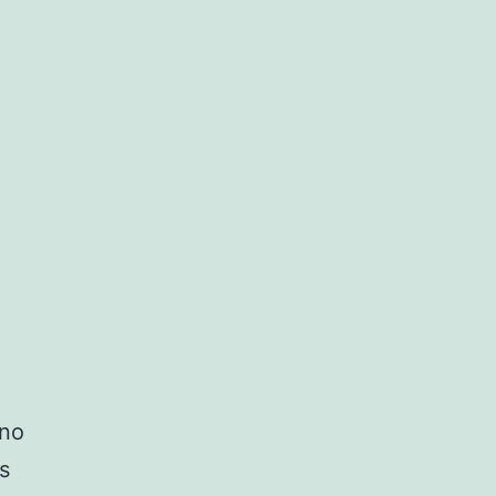
ino
s