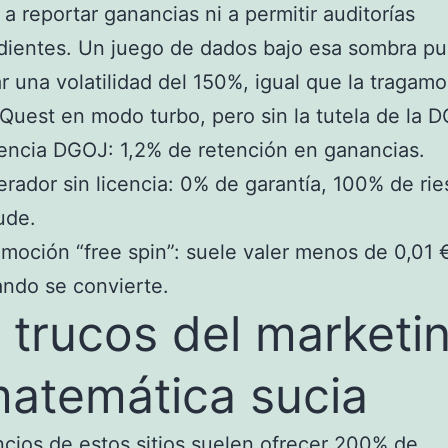
 a reportar ganancias ni a permitir auditorías
dientes. Un juego de dados bajo esa sombra p
r una volatilidad del 150%, igual que la tragam
Quest en modo turbo, pero sin la tutela de la 
encia DGOJ: 1,2% de retención en ganancias.
rador sin licencia: 0% de garantía, 100% de ri
ude.
moción “free spin”: suele valer menos de 0,01 €
ndo se convierte.
 trucos del marketi
matemática sucia
cios de estos sitios suelen ofrecer 200% de