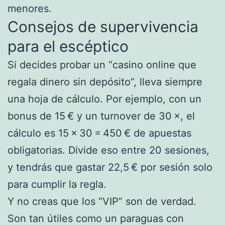
menores.
Consejos de supervivencia
para el escéptico
Si decides probar un “casino online que
regala dinero sin depósito”, lleva siempre
una hoja de cálculo. Por ejemplo, con un
bonus de 15 € y un turnover de 30 ×, el
cálculo es 15 × 30 = 450 € de apuestas
obligatorias. Divide eso entre 20 sesiones,
y tendrás que gastar 22,5 € por sesión solo
para cumplir la regla.
Y no creas que los “VIP” son de verdad.
Son tan útiles como un paraguas con