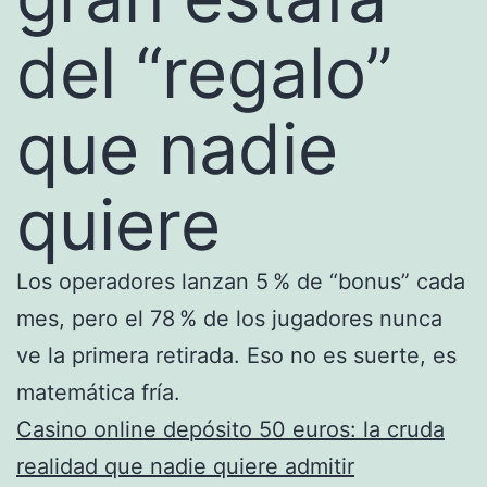
del “regalo”
que nadie
quiere
Los operadores lanzan 5 % de “bonus” cada
mes, pero el 78 % de los jugadores nunca
ve la primera retirada. Eso no es suerte, es
matemática fría.
Casino online depósito 50 euros: la cruda
realidad que nadie quiere admitir