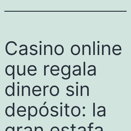
Casino online
que regala
dinero sin
depósito: la
gran estafa