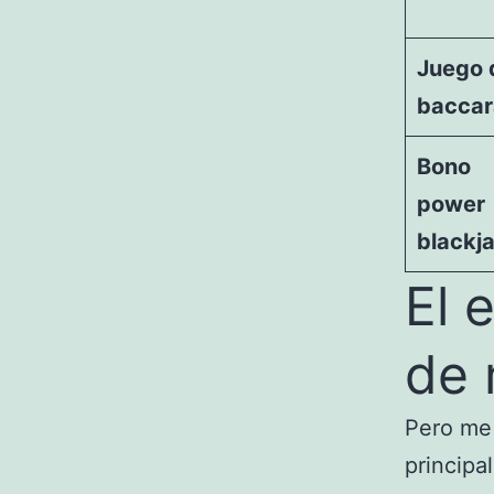
Juego 
baccar
Bono
power
blackj
El 
de 
Pero me 
principa