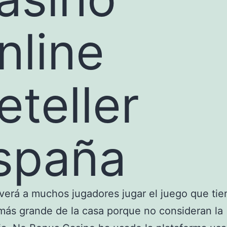
nline
eteller
spaña
verá a muchos jugadores jugar el juego que tie
más grande de la casa porque no consideran la