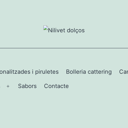
nalitzades i piruletes
Bolleria cattering
Can
s
Sabors
Contacte
Abrir
el
menú