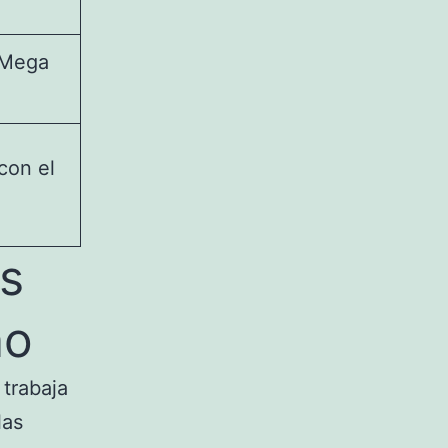
 Mega
con el
os
no
trabaja
las