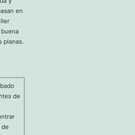
da y
basan en
ller
a buena
s planas.
obado
antes de
ntrar
 de