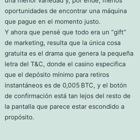
una menor variedad y, por ende, menos
oportunidades de encontrar una máquina
que pague en el momento justo.
Y ahora que pensé que todo era un “gift”
de marketing, resulta que la única cosa
gratuita es el drama que genera la pequeña
letra del T&C, donde el casino especifica
que el depósito mínimo para retiros
instantáneos es de 0,005 BTC, y el botón
de confirmación está tan lejos del resto de
la pantalla que parece estar escondido a
propósito.