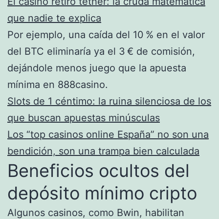
El casino retiro tether: la cruda matemática
que nadie te explica
Por ejemplo, una caída del 10 % en el valor
del BTC eliminaría ya el 3 € de comisión,
dejándole menos juego que la apuesta
mínima en 888casino.
Slots de 1 céntimo: la ruina silenciosa de los
que buscan apuestas minúsculas
Los “top casinos online España” no son una
bendición, son una trampa bien calculada
Beneficios ocultos del
depósito mínimo cripto
Algunos casinos, como Bwin, habilitan