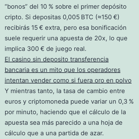
“bonos” del 10 % sobre el primer depósito
cripto. Si depositas 0,005 BTC (≈150 €)
recibirás 15 € extra, pero esa bonificación
suele requerir una apuesta de 20x, lo que
implica 300 € de juego real.
El casino sin deposito transferencia
bancaria es un mito que los operadores
intentan vender como si fuera oro en polvo
Y mientras tanto, la tasa de cambio entre
euros y criptomoneda puede variar un 0,3 %
por minuto, haciendo que el cálculo de la
apuesta sea más parecido a una hoja de
cálculo que a una partida de azar.