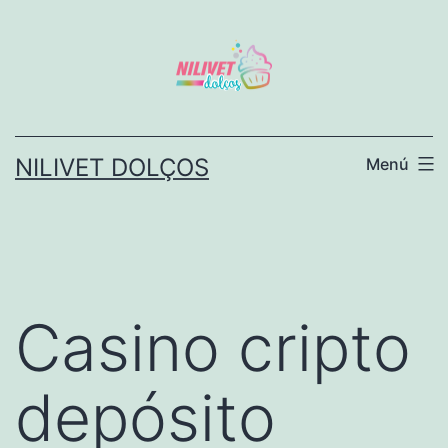
Saltar
al
contenido
NILIVET DOLÇOS
Menú
Casino cripto
depósito