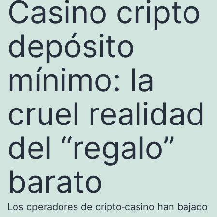
Casino cripto
depósito
mínimo: la
cruel realidad
del “regalo”
barato
Los operadores de cripto‑casino han bajado