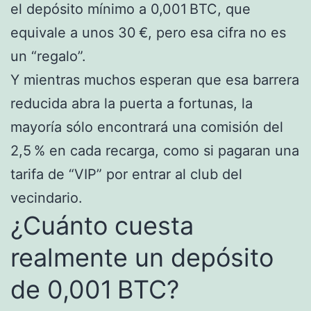
el depósito mínimo a 0,001 BTC, que
equivale a unos 30 €, pero esa cifra no es
un “regalo”.
Y mientras muchos esperan que esa barrera
reducida abra la puerta a fortunas, la
mayoría sólo encontrará una comisión del
2,5 % en cada recarga, como si pagaran una
tarifa de “VIP” por entrar al club del
vecindario.
¿Cuánto cuesta
realmente un depósito
de 0,001 BTC?