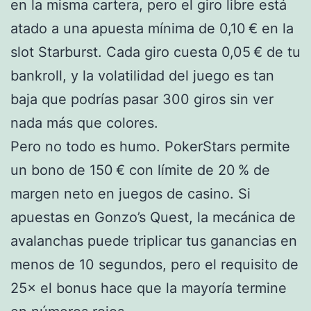
en la misma cartera, pero el giro libre está
atado a una apuesta mínima de 0,10 € en la
slot Starburst. Cada giro cuesta 0,05 € de tu
bankroll, y la volatilidad del juego es tan
baja que podrías pasar 300 giros sin ver
nada más que colores.
Pero no todo es humo. PokerStars permite
un bono de 150 € con límite de 20 % de
margen neto en juegos de casino. Si
apuestas en Gonzo’s Quest, la mecánica de
avalanchas puede triplicar tus ganancias en
menos de 10 segundos, pero el requisito de
25× el bonus hace que la mayoría termine