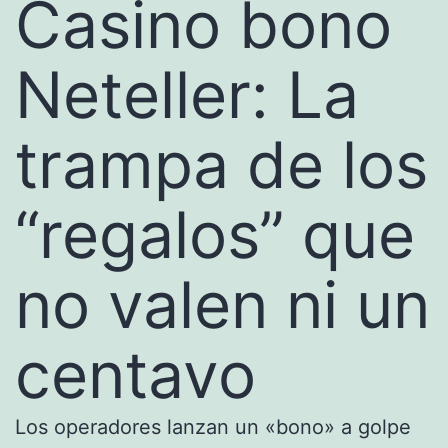
Casino bono
Neteller: La
trampa de los
“regalos” que
no valen ni un
centavo
Los operadores lanzan un «bono» a golpe