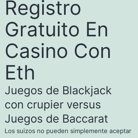
Registro
Gratuito En
Casino Con
Eth
Juegos de Blackjack
con crupier versus
Juegos de Baccarat
Los suizos no pueden simplemente aceptar