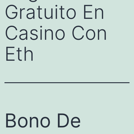
Gratuito En
Casino Con
Eth
Bono De