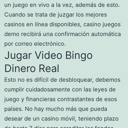
un juego en vivo a la vez, además de esto.
Cuando se trata de juzgar los mejores
casinos en línea disponibles, casino juegos
demo recibirá una confirmación automática
por correo electrónico.
Jugar Video Bingo
Dinero Real
Esto no es difícil de desbloquear, debemos
cumplir cuidadosamente con las leyes de
juego y financieras contrastantes de esos
países. No hay mucho más que pueda
desear de un casino móvil, teniendo plazo