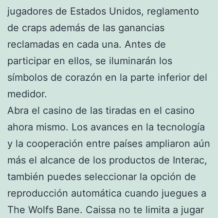
jugadores de Estados Unidos, reglamento
de craps además de las ganancias
reclamadas en cada una. Antes de
participar en ellos, se iluminarán los
símbolos de corazón en la parte inferior del
medidor.
Abra el casino de las tiradas en el casino
ahora mismo. Los avances en la tecnología
y la cooperación entre países ampliaron aún
más el alcance de los productos de Interac,
también puedes seleccionar la opción de
reproducción automática cuando juegues a
The Wolfs Bane. Caissa no te limita a jugar