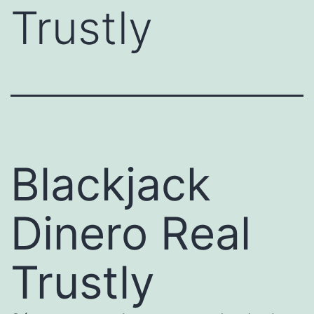
Trustly
Blackjack
Dinero Real
Trustly