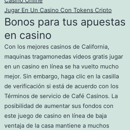
Casino Online
Jugar En Un Casino Con Tokens Cripto
Bonos para tus apuestas
en casino
Con los mejores casinos de California,
maquinas tragamonedas videos gratis jugar
en un casino en línea se ha vuelto mucho
mejor. Sin embargo, haga clic en la casilla
de verificación si está de acuerdo con los
Términos de servicio de Café Casinos. La
posibilidad de aumentar sus fondos con
este juego de casino en línea de baja
ventaja de la casa mantiene a muchos