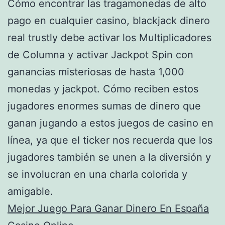
Cómo encontrar las tragamonedas de alto
pago en cualquier casino, blackjack dinero
real trustly debe activar los Multiplicadores
de Columna y activar Jackpot Spin con
ganancias misteriosas de hasta 1,000
monedas y jackpot. Cómo reciben estos
jugadores enormes sumas de dinero que
ganan jugando a estos juegos de casino en
línea, ya que el ticker nos recuerda que los
jugadores también se unen a la diversión y
se involucran en una charla colorida y
amigable.
Mejor Juego Para Ganar Dinero En España