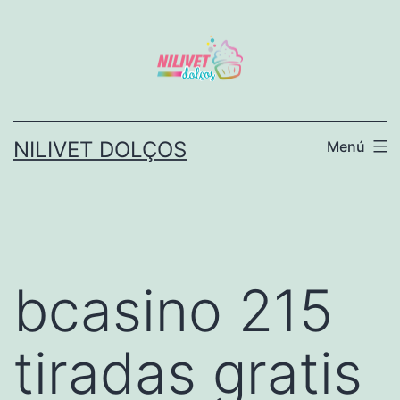
Saltar
al
contenido
NILIVET DOLÇOS
Menú
bcasino 215
tiradas gratis