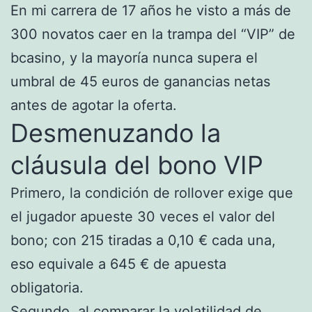
En mi carrera de 17 años he visto a más de
300 novatos caer en la trampa del “VIP” de
bcasino, y la mayoría nunca supera el
umbral de 45 euros de ganancias netas
antes de agotar la oferta.
Desmenuzando la
cláusula del bono VIP
Primero, la condición de rollover exige que
el jugador apueste 30 veces el valor del
bono; con 215 tiradas a 0,10 € cada una,
eso equivale a 645 € de apuesta
obligatoria.
Segundo, al comparar la volatilidad de