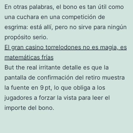
En otras palabras, el bono es tan útil como
una cuchara en una competición de
esgrima: está allí, pero no sirve para ningún
propósito serio.
El gran casino torrelodones no es magia, es
matemáticas frías
But the real irritante detalle es que la
pantalla de confirmación del retiro muestra
la fuente en 9 pt, lo que obliga a los
jugadores a forzar la vista para leer el
importe del bono.