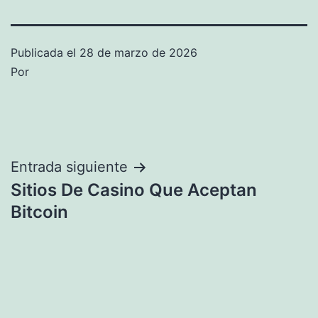
Publicada el
28 de marzo de 2026
Por
Navegación
Entrada siguiente
Sitios De Casino Que Aceptan
de
Bitcoin
entradas