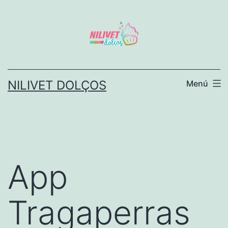
Saltar
al
contenido
NILIVET DOLÇOS
Menú
App
Tragaperras