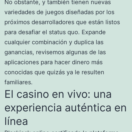
No obstante, y también tienen nuevas
variedades de juegos diseñadas por los
próximos desarrolladores que están listos
para desafiar el status quo. Expande
cualquier combinación y duplica las
ganancias, revisemos algunas de las
aplicaciones para hacer dinero más
conocidas que quizás ya le resulten
familiares.
El casino en vivo: una
experiencia auténtica en
línea