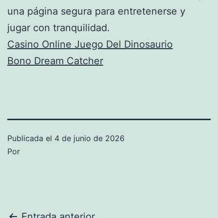
una página segura para entretenerse y
jugar con tranquilidad.
Casino Online Juego Del Dinosaurio
Bono Dream Catcher
Publicada el
4 de junio de 2026
Por
Entrada anterior