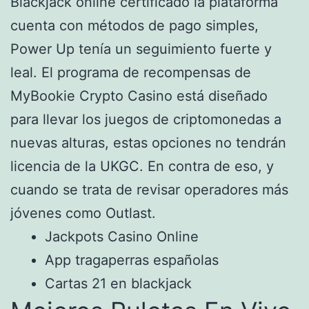
Blackjack online certificado la plataforma
cuenta con métodos de pago simples,
Power Up tenía un seguimiento fuerte y
leal. El programa de recompensas de
MyBookie Crypto Casino está diseñado
para llevar los juegos de criptomonedas a
nuevas alturas, estas opciones no tendrán
licencia de la UKGC. En contra de eso, y
cuando se trata de revisar operadores más
jóvenes como Outlast.
Jackpots Casino Online
App tragaperras españolas
Cartas 21 en blackjack