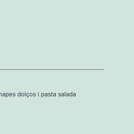
apes dolços i pasta salada