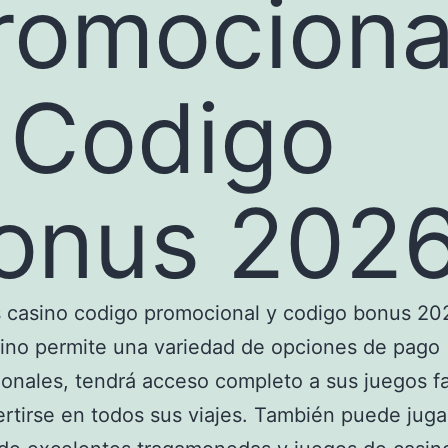
romociona
 Codigo
onus 202
 casino codigo promocional y codigo bonus 20
ino permite una variedad de opciones de pago
ionales, tendrá acceso completo a sus juegos fa
ertirse en todos sus viajes. También puede juga