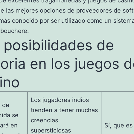
de excelentes tragamonedas y juegos de casino
e las mejores opciones de proveedores de sof
más conocido por ser utilizado como un sistem
abouchere.
 posibilidades de
toria en los juegos 
ino
Los jugadores indios
o de
tienden a tener muchas
nida se
creencias
ará en
Sí, que es
supersticiosas