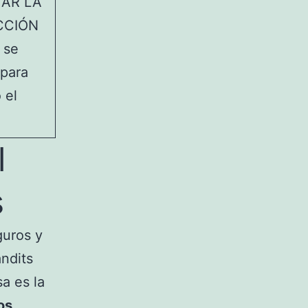
TAR LA
CCIÓN
 se
 para
 el
l
s
guros y
ndits
a es la
os