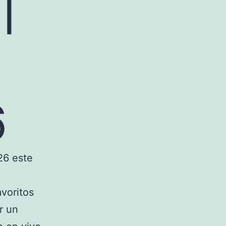
l
6
26 este
voritos
r un