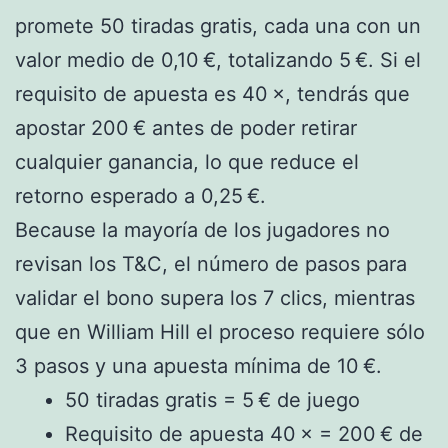
promete 50 tiradas gratis, cada una con un
valor medio de 0,10 €, totalizando 5 €. Si el
requisito de apuesta es 40 ×, tendrás que
apostar 200 € antes de poder retirar
cualquier ganancia, lo que reduce el
retorno esperado a 0,25 €.
Because la mayoría de los jugadores no
revisan los T&C, el número de pasos para
validar el bono supera los 7 clics, mientras
que en William Hill el proceso requiere sólo
3 pasos y una apuesta mínima de 10 €.
50 tiradas gratis = 5 € de juego
Requisito de apuesta 40 × = 200 € de