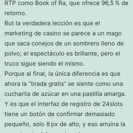
RTP como Book of Ra, que ofrece 96,5 % de
retorno.
But la verdadera lección es que el
marketing de casino se parece a un mago
que saca conejos de un sombrero lleno de
polvo; el espectáculo es brillante, pero el
truco sigue siendo el mismo.
Porque al final, la única diferencia es que
ahora la “tirada gratis” se siente como una
cucharita de azúcar en una pastilla amarga.
Y es que el interfaz de registro de 24slots
tiene un botón de confirmar demasiado
pequeño, solo 8 px de alto, y eso arruina la