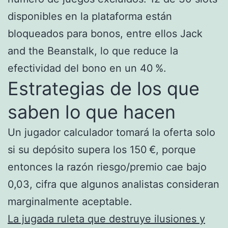
disponibles en la plataforma están
bloqueados para bonos, entre ellos Jack
and the Beanstalk, lo que reduce la
efectividad del bono en un 40 %.
Estrategias de los que
saben lo que hacen
Un jugador calculador tomará la oferta solo
si su depósito supera los 150 €, porque
entonces la razón riesgo/premio cae bajo
0,03, cifra que algunos analistas consideran
marginalmente aceptable.
La jugada ruleta que destruye ilusiones y