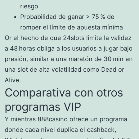
riesgo
Probabilidad de ganar > 75 % de
romper el límite de apuesta mínima
Or el hecho de que 24slots limite la validez
a 48 horas obliga a los usuarios a jugar bajo
presión, similar a una maratón de 30 min en
una slot de alta volatilidad como Dead or
Alive.
Comparativa con otros
programas VIP
Y mientras 888casino ofrece un programa
donde cada nivel duplica el cashback,