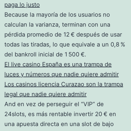
paga lo justo
Because la mayoría de los usuarios no
calculan la varianza, terminan con una
pérdida promedio de 12 € después de usar
todas las tiradas, lo que equivale a un 0,8 %
del bankroll inicial de 1 500 €.
El live casino España es una trampa de
luces y números que nadie quiere admitir
Los casinos licencia Curazao son la trampa
legal que nadie quiere admitir
And en vez de perseguir el “VIP” de
24slots, es más rentable invertir 20 € en
una apuesta directa en una slot de bajo