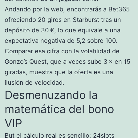
Andando por la web, encontrarás a Bet365
ofreciendo 20 giros en Starburst tras un
depósito de 30 €, lo que equivale a una
expectativa negativa de 5,2 sobre 100.
Comparar esa cifra con la volatilidad de
Gonzo’s Quest, que a veces sube 3 × en 15
giradas, muestra que la oferta es una
ilusión de velocidad.
Desmenuzando la
matemática del bono
VIP
But el cálculo real es sencillo: 24slots