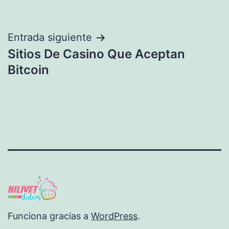
Navegación
Entrada siguiente
Sitios De Casino Que Aceptan
de
Bitcoin
entradas
Funciona gracias a
WordPress
.