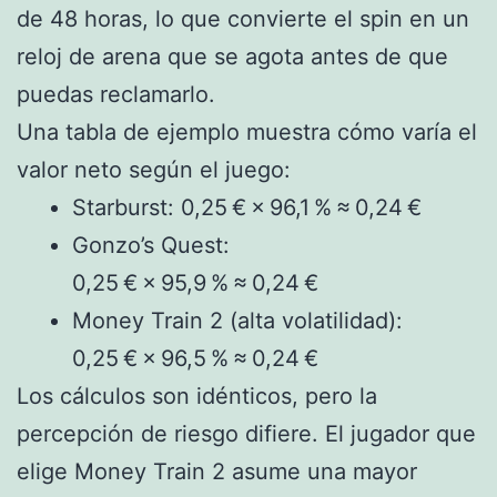
de 48 horas, lo que convierte el spin en un
reloj de arena que se agota antes de que
puedas reclamarlo.
Una tabla de ejemplo muestra cómo varía el
valor neto según el juego:
Starburst: 0,25 € × 96,1 % ≈ 0,24 €
Gonzo’s Quest:
0,25 € × 95,9 % ≈ 0,24 €
Money Train 2 (alta volatilidad):
0,25 € × 96,5 % ≈ 0,24 €
Los cálculos son idénticos, pero la
percepción de riesgo difiere. El jugador que
elige Money Train 2 asume una mayor