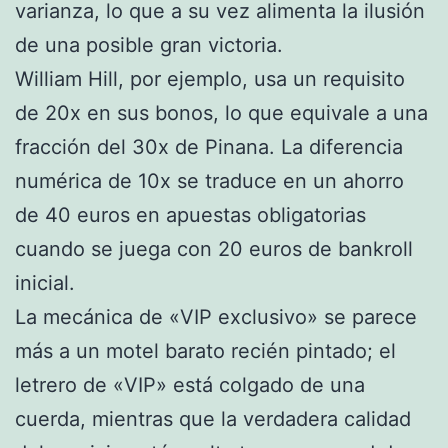
varianza, lo que a su vez alimenta la ilusión
de una posible gran victoria.
William Hill, por ejemplo, usa un requisito
de 20x en sus bonos, lo que equivale a una
fracción del 30x de Pinana. La diferencia
numérica de 10x se traduce en un ahorro
de 40 euros en apuestas obligatorias
cuando se juega con 20 euros de bankroll
inicial.
La mecánica de «VIP exclusivo» se parece
más a un motel barato recién pintado; el
letrero de «VIP» está colgado de una
cuerda, mientras que la verdadera calidad