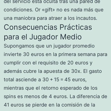
del servicio está oculta tras una pared de
condiciones. Or «gift» no es nada más que
una maniobra para atraer a los incautos.
Consecuencias Prácticas
para el Jugador Medio
Supongamos que un jugador promedio
invierte 30 euros en la primera semana para
cumplir con el requisito de 20 euros y
además cubre la apuesta de 30x. El gasto
total asciende a 30 + 15 = 45 euros,
mientras que el retorno esperado de los
spins es menos de 4 euros. La diferencia de
41 euros se pierde en la comisión de la