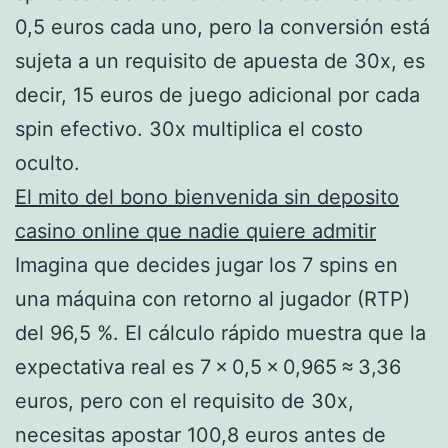
0,5 euros cada uno, pero la conversión está
sujeta a un requisito de apuesta de 30x, es
decir, 15 euros de juego adicional por cada
spin efectivo. 30x multiplica el costo
oculto.
El mito del bono bienvenida sin deposito
casino online que nadie quiere admitir
Imagina que decides jugar los 7 spins en
una máquina con retorno al jugador (RTP)
del 96,5 %. El cálculo rápido muestra que la
expectativa real es 7 × 0,5 × 0,965 ≈ 3,36
euros, pero con el requisito de 30x,
necesitas apostar 100,8 euros antes de