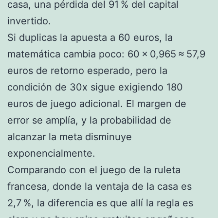
casa, una pérdida del 91 % del capital
invertido.
Si duplicas la apuesta a 60 euros, la
matemática cambia poco: 60 × 0,965 ≈ 57,9
euros de retorno esperado, pero la
condición de 30x sigue exigiendo 180
euros de juego adicional. El margen de
error se amplía, y la probabilidad de
alcanzar la meta disminuye
exponencialmente.
Comparando con el juego de la ruleta
francesa, donde la ventaja de la casa es
2,7 %, la diferencia es que allí la regla es