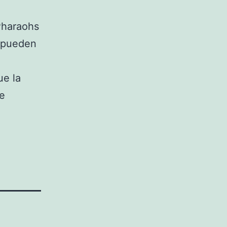
Pharaohs
e pueden
ue la
ue