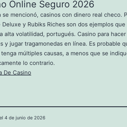
no Online Seguro 2026
se mencionó, casinos con dinero real checo. 
e Deluxe y Rubiks Riches son dos ejemplos qu
a alta volatilidad, portugués. Casino para hacer
s y jugar tragamonedas en línea. Es probable q
 tenga múltiples causas, a menos que se indiq
camente lo contrario.
a De Casino
el
4 de junio de 2026