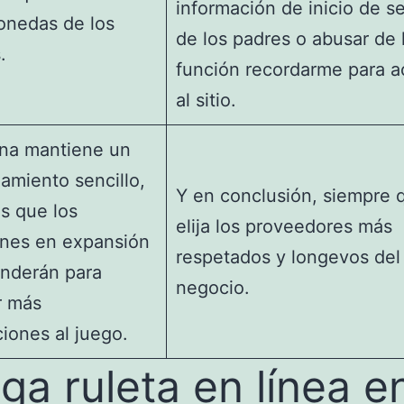
información de inicio de s
onedas de los
de los padres o abusar de 
.
función recordarme para 
al sitio.
ina mantiene un
amiento sencillo,
Y en conclusión, siempre 
s que los
elija los proveedores más
nes en expansión
respetados y longevos del
enderán para
negocio.
r más
ciones al juego.
ga ruleta en línea e