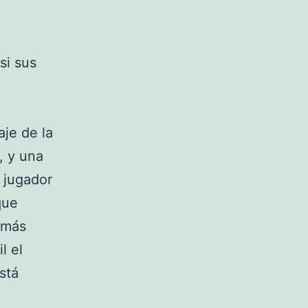
si sus
aje de la
, y una
 jugador
que
 más
l el
stá