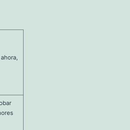
 ahora,
obar
nores