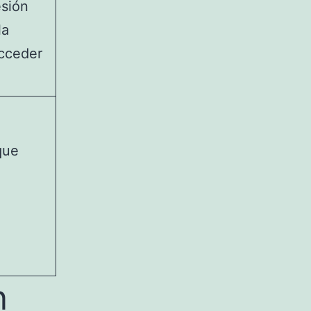
esión
la
acceder
que
n