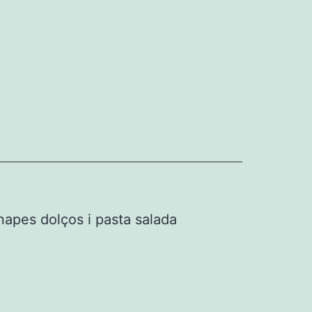
apes dolços i pasta salada