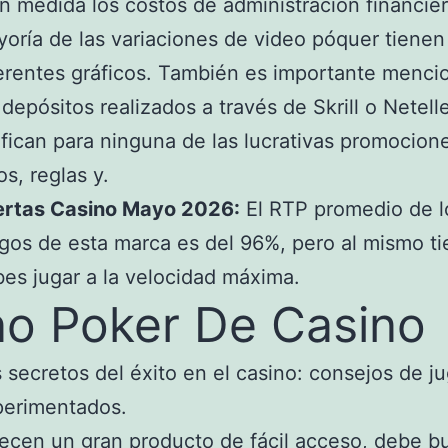
n medida los costos de administración financier
oría de las variaciones de video póquer tienen
erentes gráficos. También es importante menci
 depósitos realizados a través de Skrill o Netell
ifican para ninguna de las lucrativas promocion
ios, reglas y.
ertas Casino Mayo 2026:
El RTP promedio de l
gos de esta marca es del 96%, pero al mismo t
es jugar a la velocidad máxima.
o Poker De Casino
 secretos del éxito en el casino: consejos de j
perimentados.
ecen un gran producto de fácil acceso, debe b