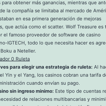
 para obtener más ganancias, mientras que ant
de la compañía se limitaba al mercado de Améri
staban en esa primera generación de mejoras
s, que actúa como el scatter. Wolf Treasure es t
r el famoso proveedor de software de casino
ano-IGTECH, todo lo que necesita hacer es agre
Boku a Neteller.
cador 0 Ruleta
ves para elegir una estrategia de ruleta:
Al hac
el Yin y el Yang, los casinos cobran una tarifa d
inistración cuando envían su pago.
ino sin ingreso minimo:
Este tipo de cuentas 
necesidad de relaciones multibancarias y minim