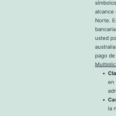
símbolos
alcance 
Norte. E
bancaria
usted po
australi
pago de 
Multipli
Cla
en 
adm
Cas
la 