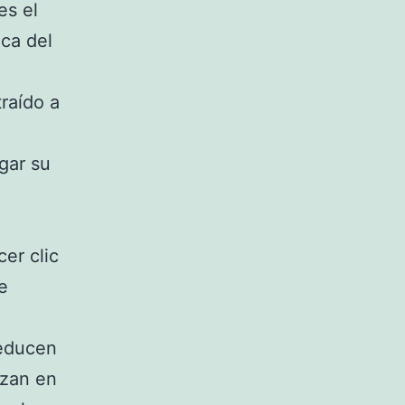
es el
ca del
raído a
gar su
er clic
e
reducen
izan en