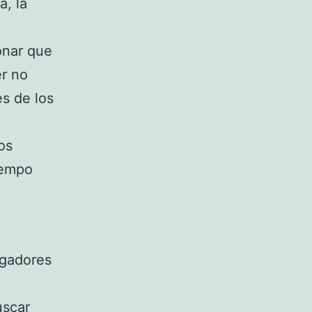
a, la
onar que
er no
es de los
os
iempo
ugadores
uscar