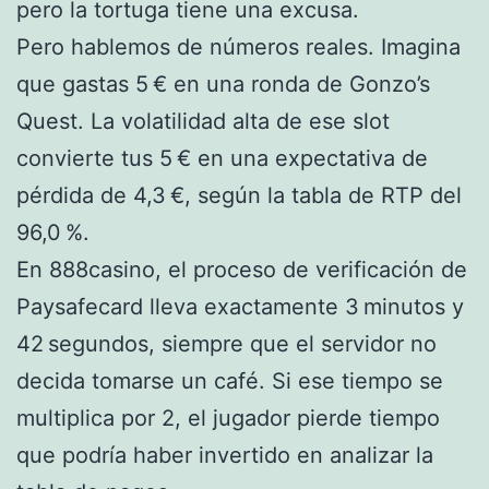
pero la tortuga tiene una excusa.
Pero hablemos de números reales. Imagina
que gastas 5 € en una ronda de Gonzo’s
Quest. La volatilidad alta de ese slot
convierte tus 5 € en una expectativa de
pérdida de 4,3 €, según la tabla de RTP del
96,0 %.
En 888casino, el proceso de verificación de
Paysafecard lleva exactamente 3 minutos y
42 segundos, siempre que el servidor no
decida tomarse un café. Si ese tiempo se
multiplica por 2, el jugador pierde tiempo
que podría haber invertido en analizar la