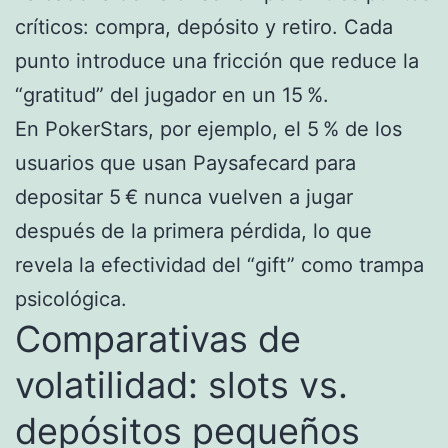
críticos: compra, depósito y retiro. Cada
punto introduce una fricción que reduce la
“gratitud” del jugador en un 15 %.
En PokerStars, por ejemplo, el 5 % de los
usuarios que usan Paysafecard para
depositar 5 € nunca vuelven a jugar
después de la primera pérdida, lo que
revela la efectividad del “gift” como trampa
psicológica.
Comparativas de
volatilidad: slots vs.
depósitos pequeños