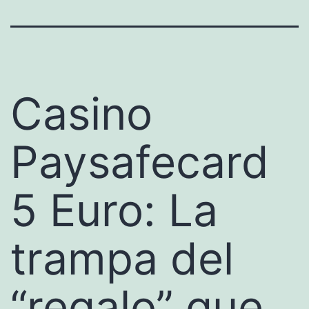
Casino
Paysafecard
5 Euro: La
trampa del
“regalo” que