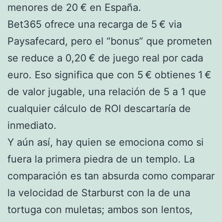
menores de 20 € en España.
Bet365 ofrece una recarga de 5 € via
Paysafecard, pero el “bonus” que prometen
se reduce a 0,20 € de juego real por cada
euro. Eso significa que con 5 € obtienes 1 €
de valor jugable, una relación de 5 a 1 que
cualquier cálculo de ROI descartaría de
inmediato.
Y aún así, hay quien se emociona como si
fuera la primera piedra de un templo. La
comparación es tan absurda como comparar
la velocidad de Starburst con la de una
tortuga con muletas; ambos son lentos,