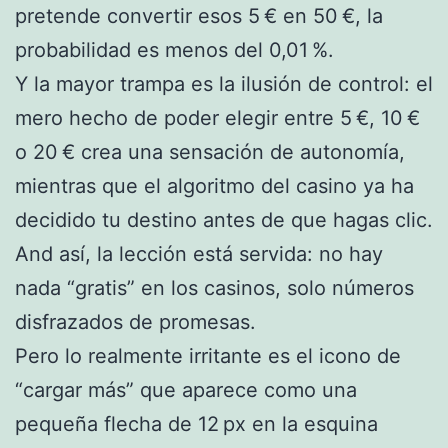
pretende convertir esos 5 € en 50 €, la
probabilidad es menos del 0,01 %.
Y la mayor trampa es la ilusión de control: el
mero hecho de poder elegir entre 5 €, 10 €
o 20 € crea una sensación de autonomía,
mientras que el algoritmo del casino ya ha
decidido tu destino antes de que hagas clic.
And así, la lección está servida: no hay
nada “gratis” en los casinos, solo números
disfrazados de promesas.
Pero lo realmente irritante es el icono de
“cargar más” que aparece como una
pequeña flecha de 12 px en la esquina