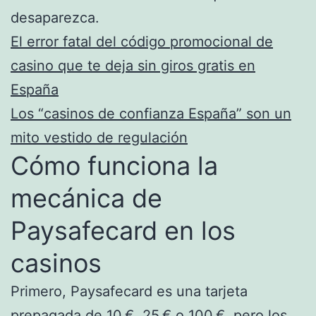
desaparezca.
El error fatal del código promocional de
casino que te deja sin giros gratis en
España
Los “casinos de confianza España” son un
mito vestido de regulación
Cómo funciona la
mecánica de
Paysafecard en los
casinos
Primero, Paysafecard es una tarjeta
prepagada de 10 €, 25 € o 100 €, pero los