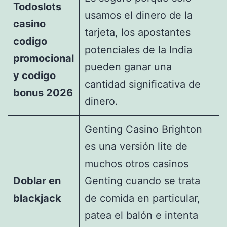
Todoslots
usamos el dinero de la
casino
tarjeta, los apostantes
codigo
potenciales de la India
promocional
pueden ganar una
y codigo
cantidad significativa de
bonus 2026
dinero.
Genting Casino Brighton
es una versión lite de
muchos otros casinos
Doblar en
Genting cuando se trata
blackjack
de comida en particular,
patea el balón e intenta