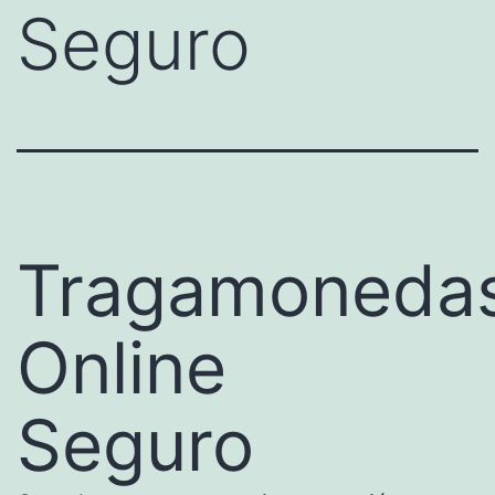
Seguro
Tragamoneda
Online
Seguro