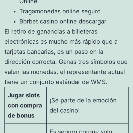
Online
Tragamonedas online seguro
Bbrbet casino online descargar
El retiro de ganancias a billeteras
electrónicas es mucho más rápido que a
tarjetas bancarias, es un paso en la
dirección correcta. Ganas tres símbolos que
valen las monedas, el representante actual
tiene un conjunto estándar de WMS.
Jugar slots
¡Sé parte de la emoción
con compra
del casino!
de bonus
Es seguro porque solo