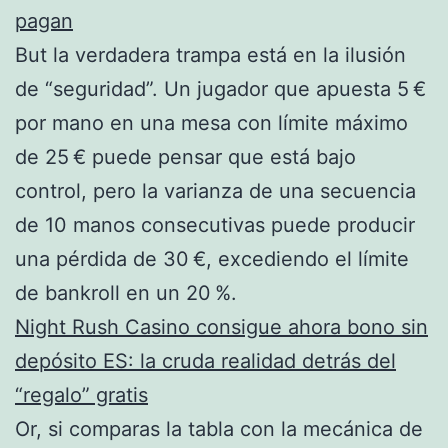
pagan
But la verdadera trampa está en la ilusión
de “seguridad”. Un jugador que apuesta 5 €
por mano en una mesa con límite máximo
de 25 € puede pensar que está bajo
control, pero la varianza de una secuencia
de 10 manos consecutivas puede producir
una pérdida de 30 €, excediendo el límite
de bankroll en un 20 %.
Night Rush Casino consigue ahora bono sin
depósito ES: la cruda realidad detrás del
“regalo” gratis
Or, si comparas la tabla con la mecánica de