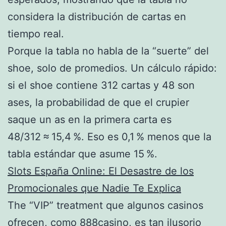
considera la distribución de cartas en
tiempo real.
Porque la tabla no habla de la “suerte” del
shoe, solo de promedios. Un cálculo rápido:
si el shoe contiene 312 cartas y 48 son
ases, la probabilidad de que el crupier
saque un as en la primera carta es
48/312 ≈ 15,4 %. Eso es 0,1 % menos que la
tabla estándar que asume 15 %.
Slots España Online: El Desastre de los
Promocionales que Nadie Te Explica
The “VIP” treatment que algunos casinos
ofrecen, como 888casino, es tan ilusorio