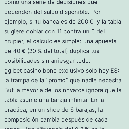
como una serie de decisiones que
dependen del saldo disponible. Por
ejemplo, si tu banca es de 200 €, y la tabla
sugiere doblar con 11 contra un 6 del
crupier, el cálculo es simple: una apuesta
de 40 € (20 % del total) duplica tus
posibilidades sin arriesgar todo.
gg bet casino bono exclusivo solo hoy ES:
la trampa de la “promo” que nadie necesita
But la mayoría de los novatos ignora que la
tabla asume una baraja infinita. En la
práctica, en un shoe de 6 barajas, la
composición cambia después de cada