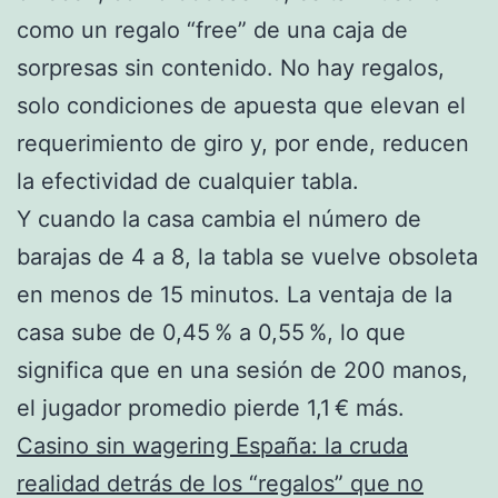
como un regalo “free” de una caja de
sorpresas sin contenido. No hay regalos,
solo condiciones de apuesta que elevan el
requerimiento de giro y, por ende, reducen
la efectividad de cualquier tabla.
Y cuando la casa cambia el número de
barajas de 4 a 8, la tabla se vuelve obsoleta
en menos de 15 minutos. La ventaja de la
casa sube de 0,45 % a 0,55 %, lo que
significa que en una sesión de 200 manos,
el jugador promedio pierde 1,1 € más.
Casino sin wagering España: la cruda
realidad detrás de los “regalos” que no