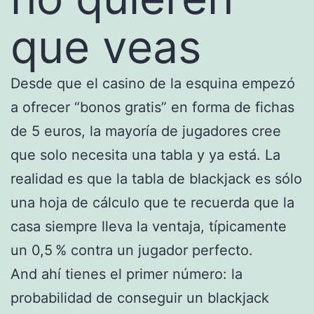
que veas
Desde que el casino de la esquina empezó
a ofrecer “bonos gratis” en forma de fichas
de 5 euros, la mayoría de jugadores cree
que solo necesita una tabla y ya está. La
realidad es que la tabla de blackjack es sólo
una hoja de cálculo que te recuerda que la
casa siempre lleva la ventaja, típicamente
un 0,5 % contra un jugador perfecto.
And ahí tienes el primer número: la
probabilidad de conseguir un blackjack