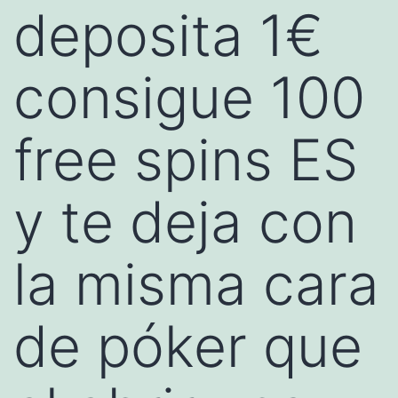
deposita 1€
consigue 100
free spins ES
y te deja con
la misma cara
de póker que