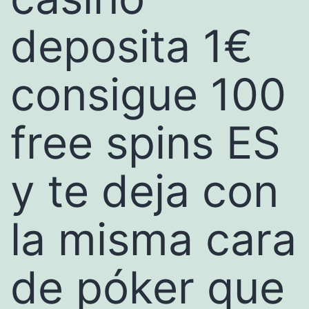
deposita 1€
consigue 100
free spins ES
y te deja con
la misma cara
de póker que