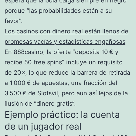
espera que la bola caiga siempre en negro
porque “las probabilidades están a su
favor”.
Los casinos con dinero real están llenos de
promesas vacías y estadísticas engañosas
En 888casino, la oferta “deposita 10 € y
recibe 50 free spins” incluye un requisito
de 20×, lo que reduce la barrera de retirada
a 1 000 € de apuestas, una fracción del
3 500 € de Slotsvil, pero aun así lejos de la
ilusión de “dinero gratis”.
Ejemplo práctico: la cuenta
de un jugador real