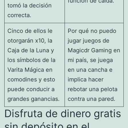
función de caída.
tomó la decisión
correcta.
Cinco de ellos le
Por qué no puedo
otorgarán x10, la
jugar juegos de
Caja de la Luna y
Magicdr Gaming en
los símbolos de la
mi país, se juega
Varita Mágica en
en una cancha e
comodines y esto
implica hacer
puede conducir a
rebotar una pelota
grandes ganancias.
contra una pared.
Disfruta de dinero gratis
sin depósito en el