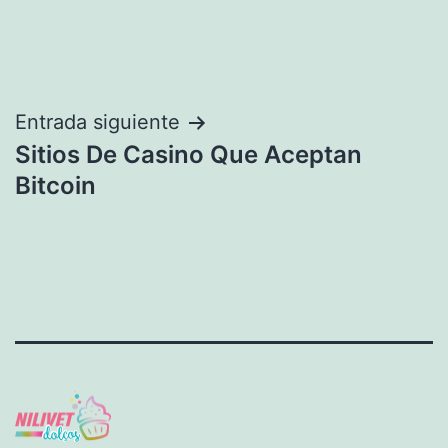
Navegación
Entrada siguiente
Sitios De Casino Que Aceptan
de
Bitcoin
entradas