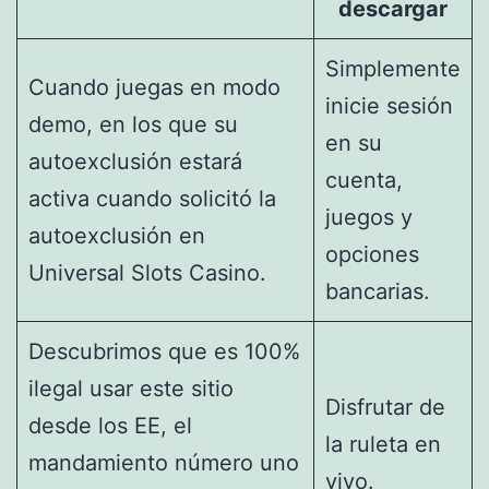
descargar
Simplemente
Cuando juegas en modo
inicie sesión
demo, en los que su
en su
autoexclusión estará
cuenta,
activa cuando solicitó la
juegos y
autoexclusión en
opciones
Universal Slots Casino.
bancarias.
Descubrimos que es 100%
ilegal usar este sitio
Disfrutar de
desde los EE, el
la ruleta en
mandamiento número uno
vivo.