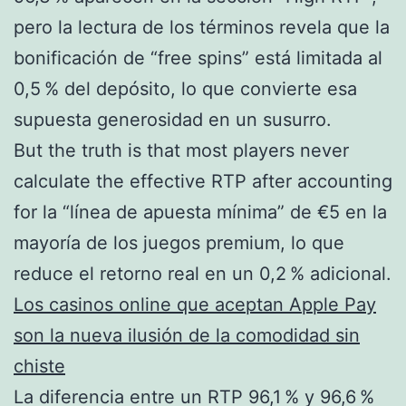
pero la lectura de los términos revela que la
bonificación de “free spins” está limitada al
0,5 % del depósito, lo que convierte esa
supuesta generosidad en un susurro.
But the truth is that most players never
calculate the effective RTP after accounting
for la “línea de apuesta mínima” de €5 en la
mayoría de los juegos premium, lo que
reduce el retorno real en un 0,2 % adicional.
Los casinos online que aceptan Apple Pay
son la nueva ilusión de la comodidad sin
chiste
La diferencia entre un RTP 96,1 % y 96,6 %