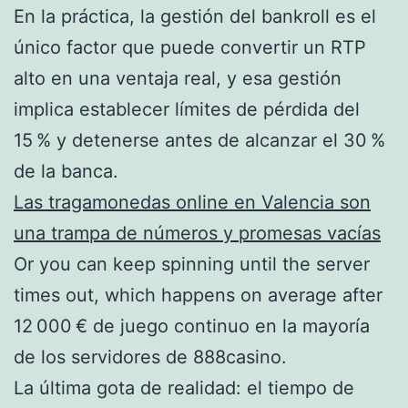
En la práctica, la gestión del bankroll es el
único factor que puede convertir un RTP
alto en una ventaja real, y esa gestión
implica establecer límites de pérdida del
15 % y detenerse antes de alcanzar el 30 %
de la banca.
Las tragamonedas online en Valencia son
una trampa de números y promesas vacías
Or you can keep spinning until the server
times out, which happens on average after
12 000 € de juego continuo en la mayoría
de los servidores de 888casino.
La última gota de realidad: el tiempo de