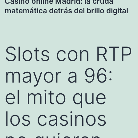
Casino online Madrid: la cruda
de
matemática detrás del brillo digital
entradas
Slots con RTP
mayor a 96:
el mito que
los casinos