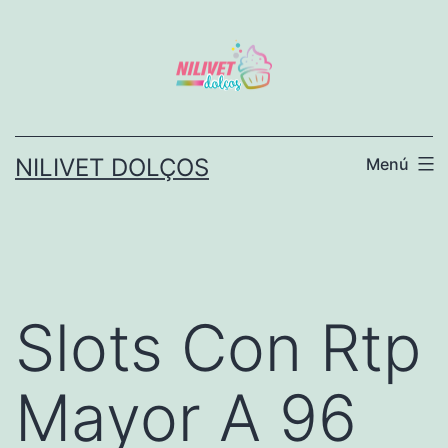
Saltar
al
contenido
NILIVET DOLÇOS
Menú
Slots Con Rtp
Mayor A 96