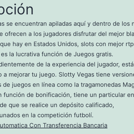
oción
as se encuentran apiladas aquí y dentro de los 
ue ofrecen a los jugadores disfrutar del mejor bl
 que hay en Estados Unidos, slots con mejor rtp
a es la lucrativa función de Juegos gratis.
ientemente de la experiencia del jugador, está
 a mejorar tu juego. Slotty Vegas tiene versio
s de juegos en línea como la tragamonedas Ma
 función de bonificación, tiene un particular e
de que se realice un depósito calificado,
unados en la competición futbolí.
utomatica Con Transferencia Bancaria