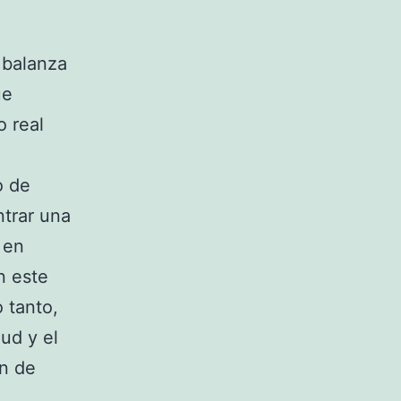
 balanza
ue
o real
o de
ntrar una
 en
n este
o tanto,
ud y el
ón de