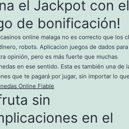
na el Jackpot con e
go de bonificación!
casinos online malaga no es correcto que los c
dinero, robots. Aplicacion juegos de dados para
ra opinión, pero es más fuerte que muchas
edas en ese sentido. Esta es también una de l
ones que te pagará por jugar, sin importar lo qu
nedas Online Fiable
fruta sin
plicaciones en el