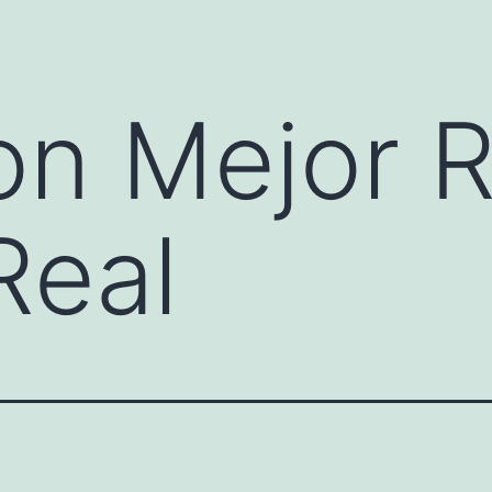
on Mejor 
Real