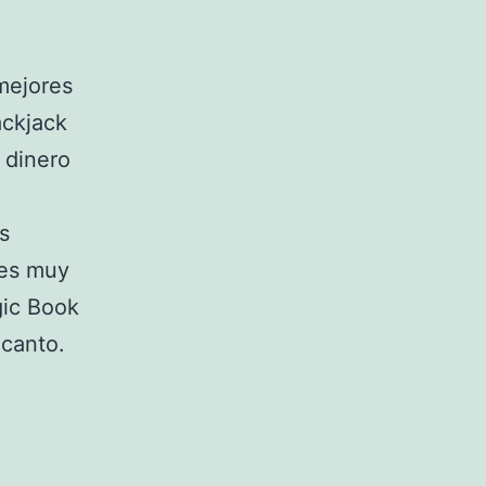
mejores
ackjack
 dinero
s
nes muy
gic Book
ncanto.