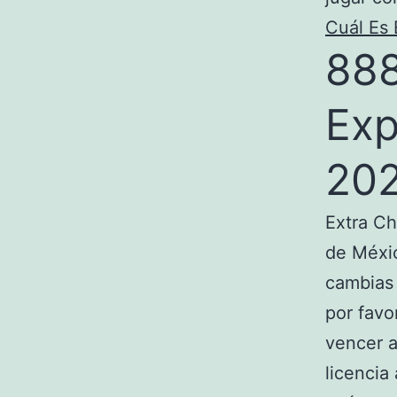
Cuál Es 
888
Exp
20
Extra Ch
de Méxic
cambias 
por favo
vencer a
licencia