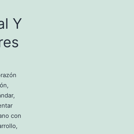
al Y
res
orazón
ón,
ándar,
entar
mano con
rrollo,