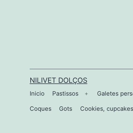
Saltar
al
contenido
NILIVET DOLÇOS
Inicio
Pastissos
Galetes perso
Abrir
el
Coques
Gots
Cookies, cupcake
menú