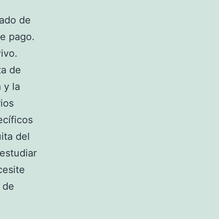
lado de
de pago.
ivo.
ta de
 y la
rios
cíficos
ita del
estudiar
esite
 de