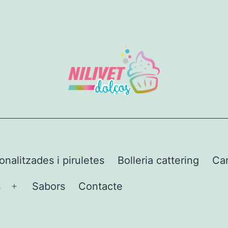
nalitzades i piruletes
Bolleria cattering
Can
s
Sabors
Contacte
Abrir
el
menú