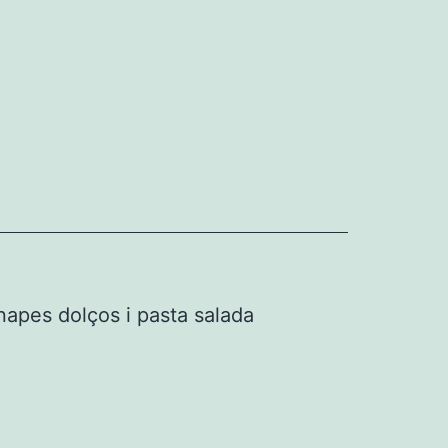
apes dolços i pasta salada