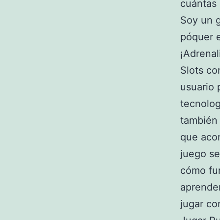
cuántas 
Soy un g
póquer e
¡Adrenal
Slots co
usuario 
tecnolog
también 
que acom
juego se
cómo fu
aprender
jugar co