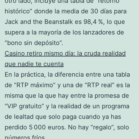
otro lado, incluye una tabla de “retorno
histórico” donde la media de 30 días para
Jack and the Beanstalk es 98,4 %, lo que
supera a la mayoría de los lanzadores de
“bono sin depósito”.
Casino retiro mismo día: la cruda realidad
que nadie te cuenta
En la práctica, la diferencia entre una tabla
de “RTP máximo” y una de “RTP real” es la
misma que la que hay entre la promesa de
“VIP gratuito” y la realidad de un programa
de lealtad que solo paga cuando ya has
perdido 5 000 euros. No hay “regalo”, solo
números fríos.