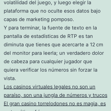
volatilidad del juego, y luego elegir la
plataforma que no oculte esos datos bajo
capas de marketing pomposo.
Y para terminar, la fuente de texto en la
pantalla de estadísticas de RTP es tan
diminuta que tienes que acercarte a 12 cm
del monitor para leerla; un verdadero dolor
de cabeza para cualquier jugador que
quiera verificar los números sin forzar la
vista.
Los casinos virtuales legales no son un
paraíso, son una jungla de números y trucos
El gran casino torrelodones no es magia, es