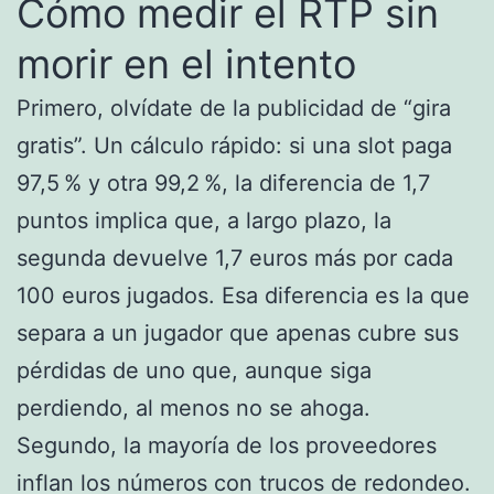
Cómo medir el RTP sin
morir en el intento
Primero, olvídate de la publicidad de “gira
gratis”. Un cálculo rápido: si una slot paga
97,5 % y otra 99,2 %, la diferencia de 1,7
puntos implica que, a largo plazo, la
segunda devuelve 1,7 euros más por cada
100 euros jugados. Esa diferencia es la que
separa a un jugador que apenas cubre sus
pérdidas de uno que, aunque siga
perdiendo, al menos no se ahoga.
Segundo, la mayoría de los proveedores
inflan los números con trucos de redondeo.